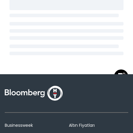
Businessweek
Altın Fiyatları