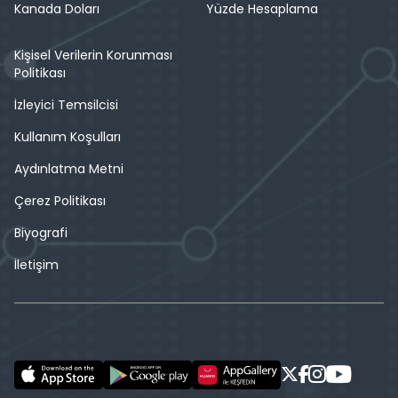
Kanada Doları
Yüzde Hesaplama
Kişisel Verilerin Korunması
Politikası
İzleyici Temsilcisi
Kullanım Koşulları
Aydınlatma Metni
Çerez Politikası
Biyografi
İletişim