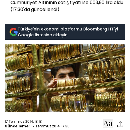
Cumhuriyet Altınının satış fiyatı ise 603,90 lira oldu
(17:30'da güncellendi)
Türkiye'nin ekonomi platformu Bloomberg HT'yi
Google listesine ekleyin
17 Temmuz 2014, 13:13
Güncelleme :
17 Temmuz 2014, 17:30