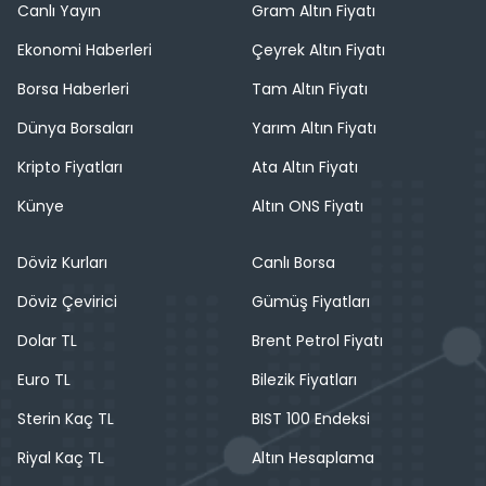
Canlı Yayın
Gram Altın Fiyatı
Ekonomi Haberleri
Çeyrek Altın Fiyatı
Borsa Haberleri
Tam Altın Fiyatı
Dünya Borsaları
Yarım Altın Fiyatı
Kripto Fiyatları
Ata Altın Fiyatı
Künye
Altın ONS Fiyatı
Döviz Kurları
Canlı Borsa
Döviz Çevirici
Gümüş Fiyatları
Dolar TL
Brent Petrol Fiyatı
Euro TL
Bilezik Fiyatları
Sterin Kaç TL
BIST 100 Endeksi
Riyal Kaç TL
Altın Hesaplama