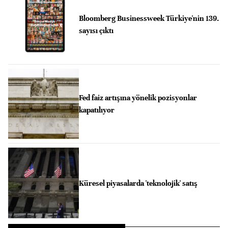
Bloomberg Businessweek Türkiye'nin 139.
sayısı çıktı
Fed faiz artışına yönelik pozisyonlar
kapatılıyor
Küresel piyasalarda 'teknolojik' satış