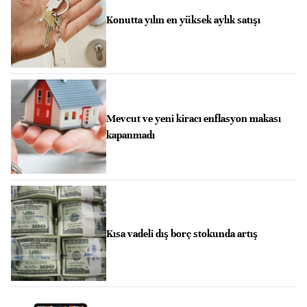
Konutta yılın en yüksek aylık satışı
Mevcut ve yeni kiracı enflasyon makası
kapanmadı
Kısa vadeli dış borç stokunda artış