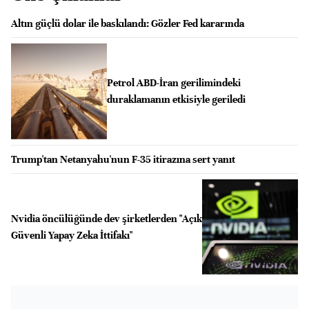
Altın güçlü dolar ile baskılandı: Gözler Fed kararında
Petrol ABD-İran gerilimindeki
duraklamanın etkisiyle geriledi
Trump'tan Netanyahu'nun F-35 itirazına sert yanıt
Nvidia öncülüğünde dev şirketlerden "Açık
Güvenli Yapay Zeka İttifakı"