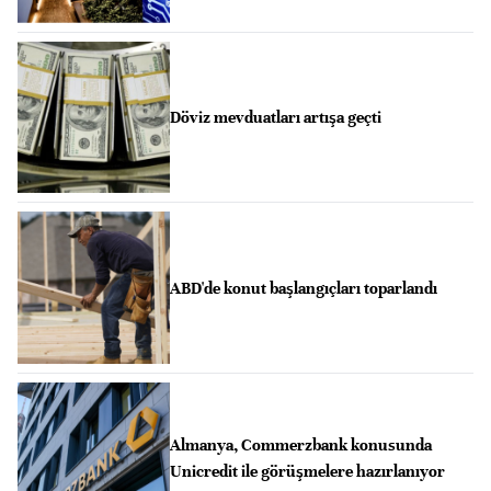
Döviz mevduatları artışa geçti
ABD'de konut başlangıçları toparlandı
Almanya, Commerzbank konusunda
Unicredit ile görüşmelere hazırlanıyor