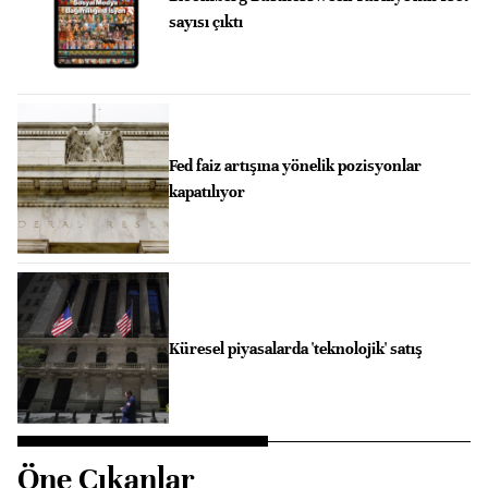
sayısı çıktı
Fed faiz artışına yönelik pozisyonlar
kapatılıyor
Küresel piyasalarda 'teknolojik' satış
Öne Çıkanlar