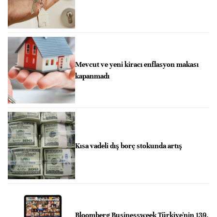
Mevcut ve yeni kiracı enflasyon makası
kapanmadı
Kısa vadeli dış borç stokunda artış
Bloomberg Businessweek Türkiye'nin 139.