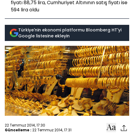
fiyatı 88,75 lira, Cumhuriyet Altınının satış fiyatı ise
594 lira oldu
Türkiye'nin ekonomi platformu Bloomberg HT'yi
Google listesine ekleyin
22 Temmuz 2014, 17:30
Güncelleme :
22 Temmuz 2014, 17:31