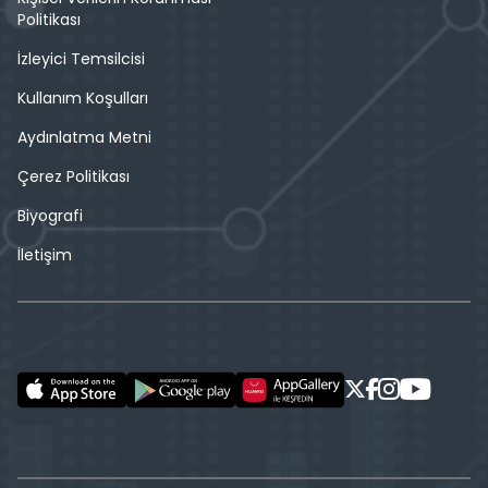
Politikası
İzleyici Temsilcisi
Kullanım Koşulları
Aydınlatma Metni
Çerez Politikası
Biyografi
İletişim