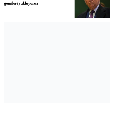
gemileri yüklüyoruz