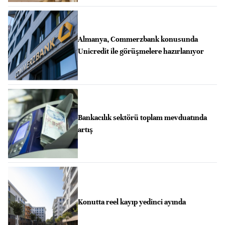
Almanya, Commerzbank konusunda
Unicredit ile görüşmelere hazırlanıyor
Bankacılık sektörü toplam mevduatında
artış
Konutta reel kayıp yedinci ayında