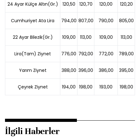
24 Ayar Külçe Altın(Gr.)
120,50
120,70
120,00
120,20
Cumhuriyet Ata Lira
794,00
807,00
790,00
805,00
22 Ayar Bilezik(Gr.)
109,00
113,00
109,00
113,00
Lira(Tam) Ziynet
776,00
792,00
772,00
789,00
Yarım Ziynet
388,00
396,00
386,00
395,00
Çeyrek Ziynet
194,00
198,00
193,00
198,00
İlgili Haberler