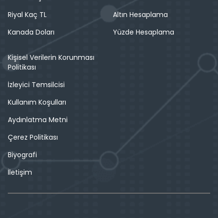
Riyal Kaç TL
Altın Hesaplama
Kanada Doları
Yüzde Hesaplama
Kişisel Verilerin Korunması
Politikası
İzleyici Temsilcisi
Kullanım Koşulları
Aydınlatma Metni
Çerez Politikası
Biyografi
İletişim