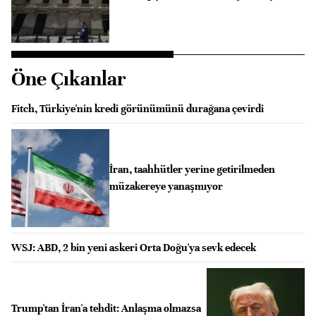
Öne Çıkanlar
Fitch, Türkiye'nin kredi görünümünü durağana çevirdi
İran, taahhütler yerine getirilmeden
müzakereye yanaşmıyor
WSJ: ABD, 2 bin yeni askeri Orta Doğu'ya sevk edecek
Trump'tan İran'a tehdit: Anlaşma olmazsa