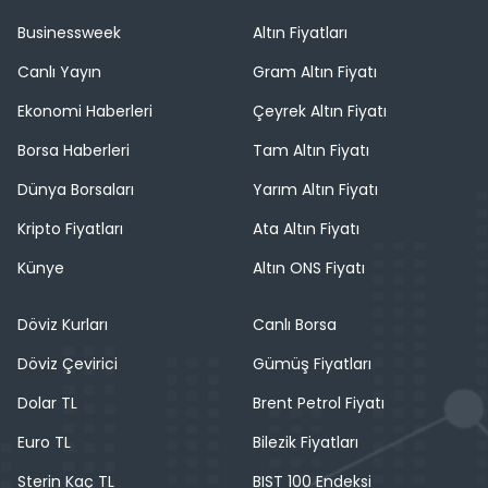
Businessweek
Altın Fiyatları
Canlı Yayın
Gram Altın Fiyatı
Ekonomi Haberleri
Çeyrek Altın Fiyatı
Borsa Haberleri
Tam Altın Fiyatı
Dünya Borsaları
Yarım Altın Fiyatı
Kripto Fiyatları
Ata Altın Fiyatı
Künye
Altın ONS Fiyatı
Döviz Kurları
Canlı Borsa
Döviz Çevirici
Gümüş Fiyatları
Dolar TL
Brent Petrol Fiyatı
Euro TL
Bilezik Fiyatları
Sterin Kaç TL
BIST 100 Endeksi