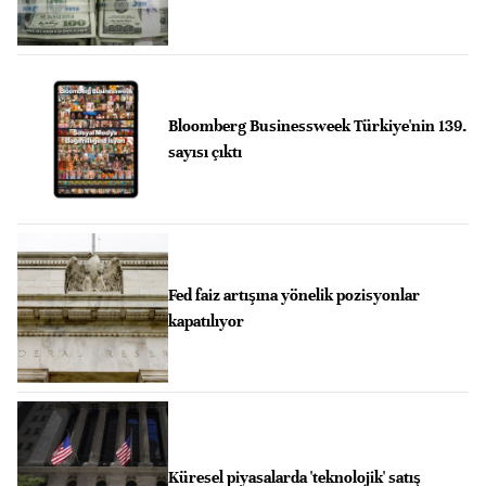
Bloomberg Businessweek Türkiye'nin 139.
sayısı çıktı
Fed faiz artışına yönelik pozisyonlar
kapatılıyor
Küresel piyasalarda 'teknolojik' satış