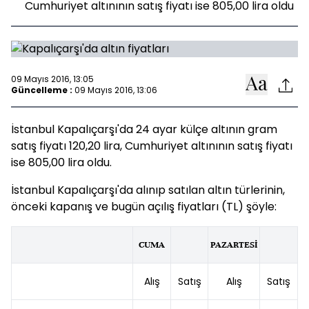
Cumhuriyet altınının satış fiyatı ise 805,00 lira oldu
09 Mayıs 2016, 13:05
Güncelleme :
09 Mayıs 2016, 13:06
İstanbul Kapalıçarşı'da 24 ayar külçe altının gram
satış fiyatı 120,20 lira, Cumhuriyet altınının satış fiyatı
ise 805,00 lira oldu.
İstanbul Kapalıçarşı'da alınıp satılan altın türlerinin,
önceki kapanış ve bugün açılış fiyatları (TL) şöyle:
CUMA
PAZARTESİ
Alış
Satış
Alış
Satış