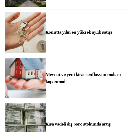
Konutta yılın en yüksek aylık satışı
Mevcut ve yeni kiracı enflasyon makası
kapanmadı
Kısa vadeli dış borç stokunda artış