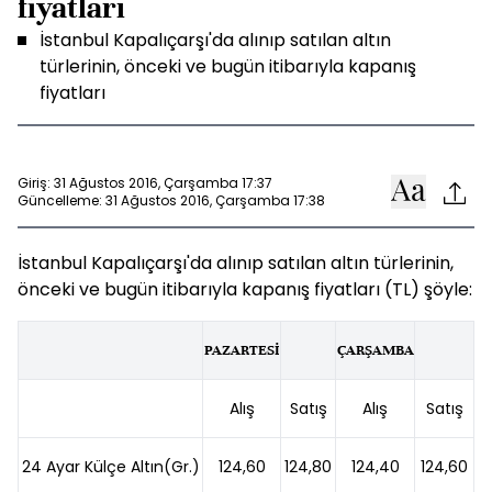
fiyatları
İstanbul Kapalıçarşı'da alınıp satılan altın
türlerinin, önceki ve bugün itibarıyla kapanış
fiyatları
Giriş: 31 Ağustos 2016, Çarşamba 17:37
Güncelleme: 31 Ağustos 2016, Çarşamba 17:38
İstanbul Kapalıçarşı'da alınıp satılan altın türlerinin,
önceki ve bugün itibarıyla kapanış fiyatları (TL) şöyle:
PAZARTESİ
ÇARŞAMBA
Alış
Satış
Alış
Satış
24 Ayar Külçe Altın(Gr.)
124,60
124,80
124,40
124,60