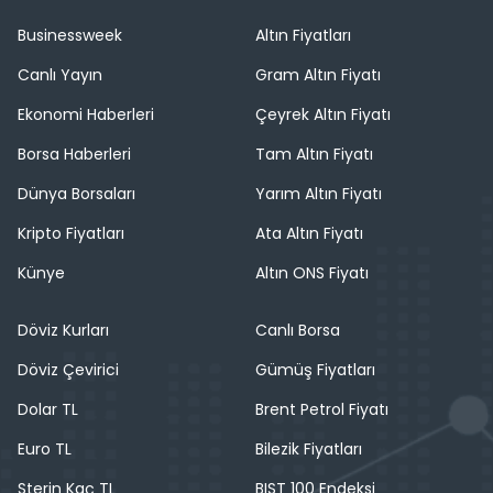
Businessweek
Altın Fiyatları
Canlı Yayın
Gram Altın Fiyatı
Ekonomi Haberleri
Çeyrek Altın Fiyatı
Borsa Haberleri
Tam Altın Fiyatı
Dünya Borsaları
Yarım Altın Fiyatı
Kripto Fiyatları
Ata Altın Fiyatı
Künye
Altın ONS Fiyatı
Döviz Kurları
Canlı Borsa
Döviz Çevirici
Gümüş Fiyatları
Dolar TL
Brent Petrol Fiyatı
Euro TL
Bilezik Fiyatları
Sterin Kaç TL
BIST 100 Endeksi