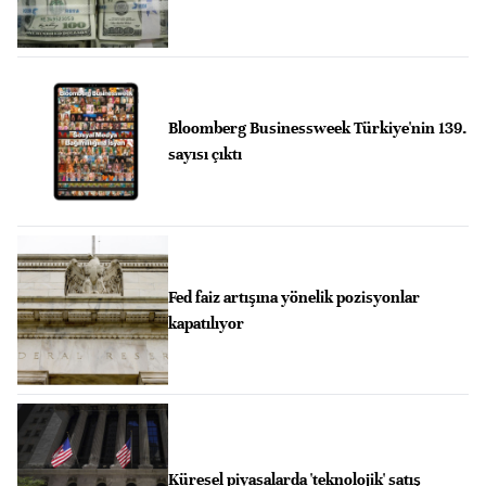
Bloomberg Businessweek Türkiye'nin 139.
sayısı çıktı
Fed faiz artışına yönelik pozisyonlar
kapatılıyor
Küresel piyasalarda 'teknolojik' satış