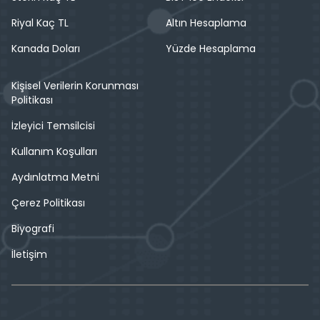
Riyal Kaç TL
Altın Hesaplama
Kanada Doları
Yüzde Hesaplama
Kişisel Verilerin Korunması
Politikası
İzleyici Temsilcisi
Kullanım Koşulları
Aydınlatma Metni
Çerez Politikası
Biyografi
İletişim