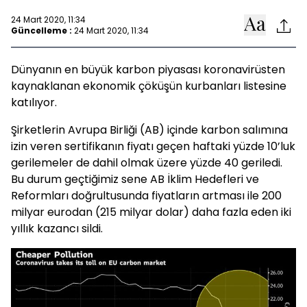
24 Mart 2020, 11:34
Güncelleme :
24 Mart 2020, 11:34
Dünyanın en büyük karbon piyasası koronavirüsten
kaynaklanan ekonomik çöküşün kurbanları listesine
katılıyor.
Şirketlerin Avrupa Birliği (AB) içinde karbon salımına
izin veren sertifikanın fiyatı geçen haftaki yüzde 10’luk
gerilemeler de dahil olmak üzere yüzde 40 geriledi.
Bu durum geçtiğimiz sene AB İklim Hedefleri ve
Reformları doğrultusunda fiyatların artması ile 200
milyar eurodan (215 milyar dolar) daha fazla eden iki
yıllık kazancı sildi.