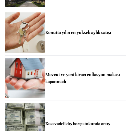
Konutta yılın en yüksek aylık satışı
Mevcut ve yeni kiracı enflasyon makası
kapanmadı
Kısa vadeli dış borç stokunda artış