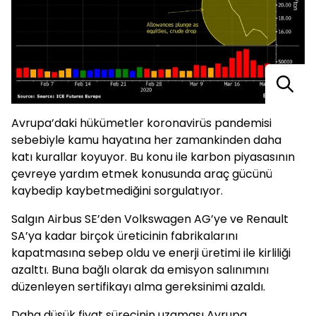
Avrupa’daki hükümetler koronavirüs pandemisi
sebebiyle kamu hayatına her zamankinden daha
katı kurallar koyuyor. Bu konu ile karbon piyasasının
çevreye yardım etmek konusunda araç gücünü
kaybedip kaybetmediğini sorgulatıyor.
Salgın Airbus SE’den Volkswagen AG’ye ve Renault
SA’ya kadar birçok üreticinin fabrikalarını
kapatmasına sebep oldu ve enerji üretimi ile kirliliği
azalttı. Buna bağlı olarak da emisyon salınımını
düzenleyen sertifikayı alma gereksinimi azaldı.
Daha düşük fiyat sürecinin uzaması Avrupa