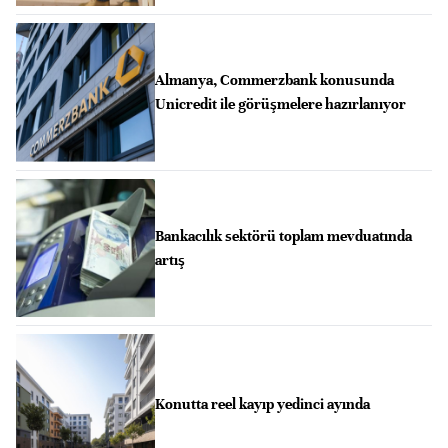
Almanya, Commerzbank konusunda
Unicredit ile görüşmelere hazırlanıyor
Bankacılık sektörü toplam mevduatında
artış
Konutta reel kayıp yedinci ayında