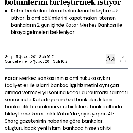
bölümlerini birleştirmek istiyor
Katar bankaları İslami bölümlerini birleştirmek
istiyor. İslami bölümlerini kapatmaları istenen
bankaların 2 gün içinde Katar Merkez Bankası ile
biraya gelmeleri bekleniyor
Giriş: 15 Şubat 2011, Salı 16:21
Güncelleme: 15 Şubat 2011, Salı 16:21
Katar Merkez Bankası'nın İslami hukuka aykırı
faaliyetler ile İslami bankacılığı hizmetini aynı çatı
altında vermeyi yıl sonuna kadar durdurması talimatı
sonrasında, Katarlı geleneksel bankalar, İslami
bankacılık bölümlerini yeni bir İslami banka altında
birleştirme kararı aldı. Katar'da yayın yapan Al-
Sharg gazetesinin haberine göre bankalar,
oluşturulacak yeni İslami bankada hisse sahibi