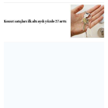
Konut satışları ilk altı aydı yüzde 27 arttı