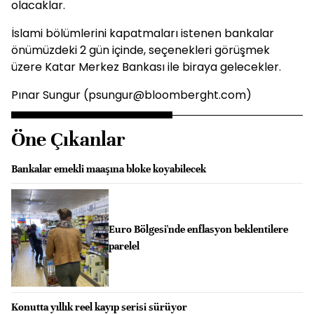
olacaklar.
İslami bölümlerini kapatmaları istenen bankalar
önümüzdeki 2 gün içinde, seçenekleri görüşmek
üzere Katar Merkez Bankası ile biraya gelecekler.
Pınar Sungur (psungur@bloomberght.com)
Öne Çıkanlar
Bankalar emekli maaşına bloke koyabilecek
Euro Bölgesi'nde enflasyon beklentilere
parelel
Konutta yıllık reel kayıp serisi sürüyor