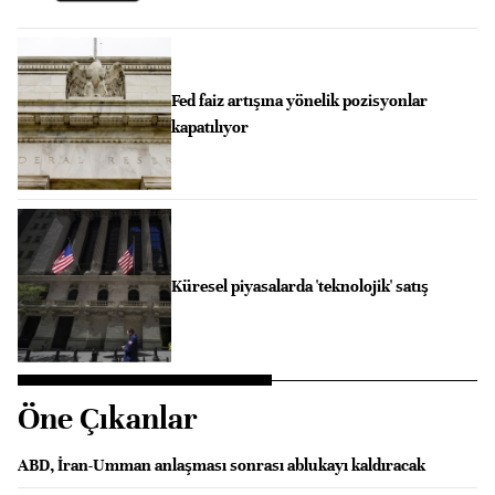
Fed faiz artışına yönelik pozisyonlar
kapatılıyor
Küresel piyasalarda 'teknolojik' satış
Öne Çıkanlar
ABD, İran-Umman anlaşması sonrası ablukayı kaldıracak