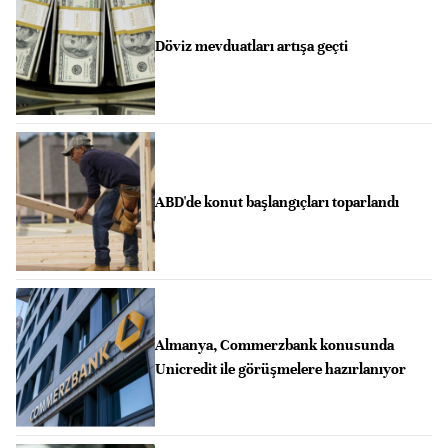
Döviz mevduatları artışa geçti
ABD'de konut başlangıçları toparlandı
Almanya, Commerzbank konusunda
Unicredit ile görüşmelere hazırlanıyor