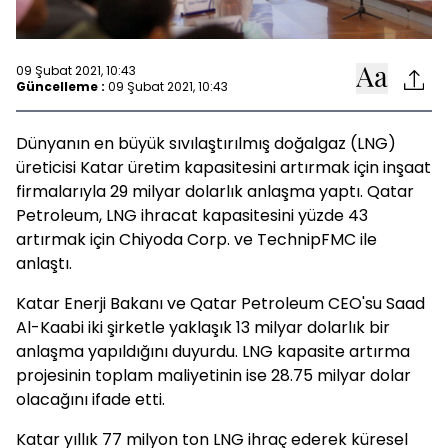
09 Şubat 2021, 10:43
Güncelleme :
09 Şubat 2021, 10:43
Dünyanın en büyük sıvılaştırılmış doğalgaz (LNG)
üreticisi Katar üretim kapasitesini artırmak için inşaat
firmalarıyla 29 milyar dolarlık anlaşma yaptı. Qatar
Petroleum, LNG ihracat kapasitesini yüzde 43
artırmak için Chiyoda Corp. ve TechnipFMC ile
anlaştı.
Katar Enerji Bakanı ve Qatar Petroleum CEO'su Saad
Al-Kaabi iki şirketle yaklaşık 13 milyar dolarlık bir
anlaşma yapıldığını duyurdu. LNG kapasite artırma
projesinin toplam maliyetinin ise 28.75 milyar dolar
olacağını ifade etti.
Katar yıllık 77 milyon ton LNG ihraç ederek küresel