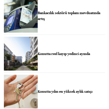
Bankacılık sektörü toplam mevduatında
artış
Konutta reel kayıp yedinci ayında
Konutta yılın en yüksek aylık satışı