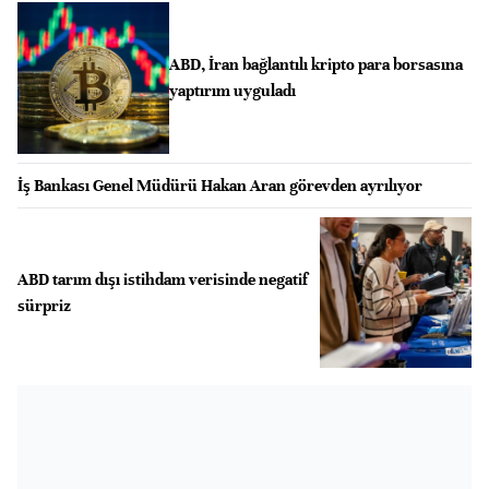
ABD, İran bağlantılı kripto para borsasına
yaptırım uyguladı
İş Bankası Genel Müdürü Hakan Aran görevden ayrılıyor
ABD tarım dışı istihdam verisinde negatif
sürpriz