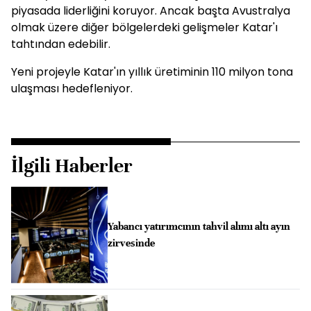
piyasada liderliğini koruyor. Ancak başta Avustralya
olmak üzere diğer bölgelerdeki gelişmeler Katar'ı
tahtından edebilir.
Yeni projeyle Katar'ın yıllık üretiminin 110 milyon tona
ulaşması hedefleniyor.
İlgili Haberler
Yabancı yatırımcının tahvil alımı altı ayın
zirvesinde