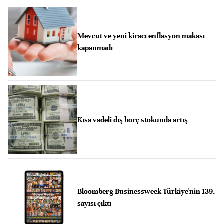
Mevcut ve yeni kiracı enflasyon makası
kapanmadı
Kısa vadeli dış borç stokunda artış
Bloomberg Businessweek Türkiye'nin 139.
sayısı çıktı