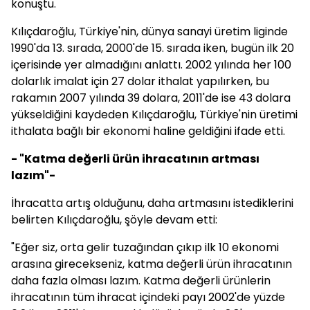
konuştu.
Kılıçdaroğlu, Türkiye'nin, dünya sanayi üretim liginde
1990'da 13. sırada, 2000'de 15. sırada iken, bugün ilk 20
içerisinde yer almadığını anlattı. 2002 yılında her 100
dolarlık imalat için 27 dolar ithalat yapılırken, bu
rakamın 2007 yılında 39 dolara, 2011'de ise 43 dolara
yükseldiğini kaydeden Kılıçdaroğlu, Türkiye'nin üretimi
ithalata bağlı bir ekonomi haline geldiğini ifade etti.
- "Katma değerli ürün ihracatının artması
lazım"-
İhracatta artış olduğunu, daha artmasını istediklerini
belirten Kılıçdaroğlu, şöyle devam etti:
"Eğer siz, orta gelir tuzağından çıkıp ilk 10 ekonomi
arasına girecekseniz, katma değerli ürün ihracatının
daha fazla olması lazım. Katma değerli ürünlerin
ihracatının tüm ihracat içindeki payı 2002'de yüzde