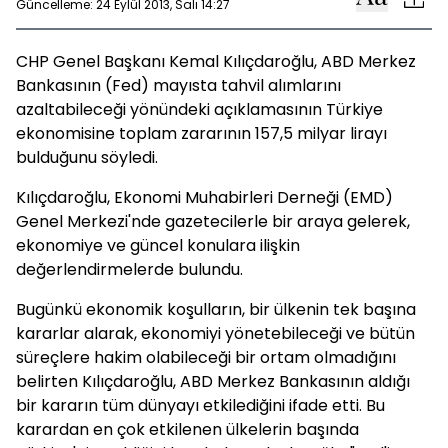
Güncelleme: 24 Eylül 2013, Salı 14:27
CHP Genel Başkanı Kemal Kılıçdaroğlu, ABD Merkez
Bankasının (Fed) mayısta tahvil alımlarını
azaltabileceği yönündeki açıklamasının Türkiye
ekonomisine toplam zararının 157,5 milyar lirayı
bulduğunu söyledi.
Kılıçdaroğlu, Ekonomi Muhabirleri Derneği (EMD)
Genel Merkezi'nde gazetecilerle bir araya gelerek,
ekonomiye ve güncel konulara ilişkin
değerlendirmelerde bulundu.
Bugünkü ekonomik koşulların, bir ülkenin tek başına
kararlar alarak, ekonomiyi yönetebileceği ve bütün
süreçlere hakim olabileceği bir ortam olmadığını
belirten Kılıçdaroğlu, ABD Merkez Bankasının aldığı
bir kararın tüm dünyayı etkilediğini ifade etti. Bu
karardan en çok etkilenen ülkelerin başında