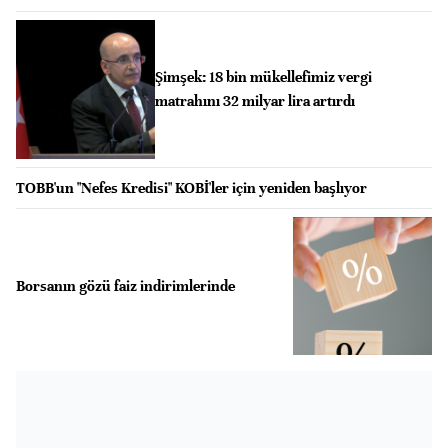
Şimşek: 18 bin mükellefimiz vergi
matrahını 32 milyar lira artırdı
TOBB'un "Nefes Kredisi" KOBİ'ler için yeniden başlıyor
Borsanın gözü faiz indirimlerinde