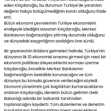
eden Kılıçdaroğlu, bu durumun Türkiye'de yaratılan
değerin hakça bölüşülmediğinin kanıtı olduğunu ifade
etti.
Bütün ekonomi çevrelerinin Türkiye ekonomisini
endişeyle izlediğini savunan Kılıçdaroğlu, Merkez
Bankasının bağımsızlığını yitirmiş durumda olduğunu
ve dünyadaki saygınlığının azaldığını öne sürdü.
Bir gazetecinin iktidara gelmeleri halinde, Türkiye'nin
dünyanın ilk 10 ekonomisi arasına girmesi için nasıl bir
ekonomi politikası izleyeceklerini sorması üzerine
Kılıçdaroğlu, öncelikle Merkez Bankasının
bağımsızlığının kesinlikle korunacağını ve tüm
dünyaya bu konuda güvence verileceğini söyledi.
Ekonomi yönetimini çok başlılıktan kurtaracaklarını
anlatan Kılıçdaroğlu, devletin bütün gelirinin Gelir
Bakanlığı adında bir bakanlık tarafından
toplanacağını kaydetti. Tüm düzenleme ve denetim
kuruluşlarının bağımsızlığına önem vereceklerni