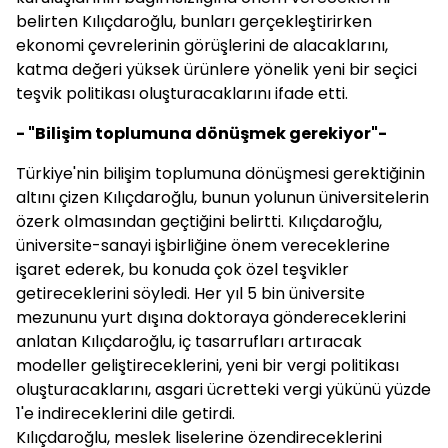
belirten Kılıçdaroğlu, bunları gerçekleştirirken
ekonomi çevrelerinin görüşlerini de alacaklarını,
katma değeri yüksek ürünlere yönelik yeni bir seçici
teşvik politikası oluşturacaklarını ifade etti.
- "Bilişim toplumuna dönüşmek gerekiyor"-
Türkiye'nin bilişim toplumuna dönüşmesi gerektiğinin
altını çizen Kılıçdaroğlu, bunun yolunun üniversitelerin
özerk olmasından geçtiğini belirtti. Kılıçdaroğlu,
üniversite-sanayi işbirliğine önem vereceklerine
işaret ederek, bu konuda çok özel teşvikler
getireceklerini söyledi. Her yıl 5 bin üniversite
mezununu yurt dışına doktoraya göndereceklerini
anlatan Kılıçdaroğlu, iç tasarrufları artıracak
modeller geliştireceklerini, yeni bir vergi politikası
oluşturacaklarını, asgari ücretteki vergi yükünü yüzde
1'e indireceklerini dile getirdi.
Kılıçdaroğlu, meslek liselerine özendireceklerini