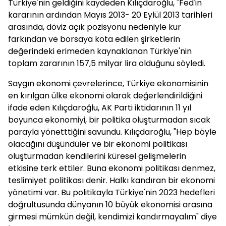
Türkiye'nin geldiğini kaydeden Kılıçdaroğlu, "Fed'in
kararının ardından Mayıs 2013- 20 Eylül 2013 tarihleri
arasında, döviz açık pozisyonu nedeniyle kur
farkından ve borsaya kota edilen şirketlerin
değerindeki erimeden kaynaklanan Türkiye'nin
toplam zararının 157,5 milyar lira olduğunu söyledi.
Saygın ekonomi çevrelerince, Türkiye ekonomisinin
en kırılgan ülke ekonomi olarak değerlendirildiğini
ifade eden Kılıçdaroğlu, AK Parti iktidarının 11 yıl
boyunca ekonomiyi, bir politika oluşturmadan sıcak
parayla yönetttiğini savundu. Kılıçdaroğlu, "Hep böyle
olacağını düşündüler ve bir ekonomi politikası
oluşturmadan kendilerini küresel gelişmelerin
etkisine terk ettiler. Buna ekonomi politikası denmez,
teslimiyet politikası denir. Halkı kandıran bir ekonomi
yönetimi var. Bu politikayla Türkiye'nin 2023 hedefleri
doğrultusunda dünyanın 10 büyük ekonomisi arasına
girmesi mümkün değil, kendimizi kandırmayalım" diye