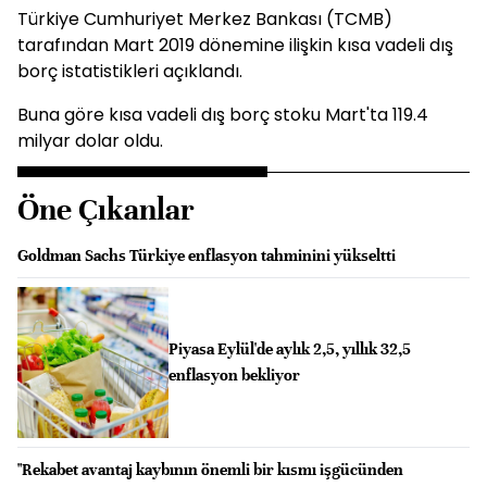
Türkiye Cumhuriyet Merkez Bankası (TCMB)
tarafından Mart 2019 dönemine ilişkin kısa vadeli dış
borç istatistikleri açıklandı.
Buna göre kısa vadeli dış borç stoku Mart'ta 119.4
milyar dolar oldu.
Öne Çıkanlar
Goldman Sachs Türkiye enflasyon tahminini yükseltti
Piyasa Eylül'de aylık 2,5, yıllık 32,5
enflasyon bekliyor
"Rekabet avantaj kaybının önemli bir kısmı işgücünden