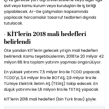
sivil veya kamu kurum veya kuruluşları ile iş birliği
yapabilecek. Ar-Ge çalışmaları kapsamında
yapılacak harcamalar tasarruf tedbirleri dışında
tutulacak.
- KİT'lerin 2018 mali hedefleri
belirlendi
Öte yandan KİT'lerin gelecek yıl için mali hedefleri
belirlendi. Kamu teşebbüslerinin, 2018'te 20 milyar 42
milyon 88 lira toplam yatırım yapması öngörülüyor.
En yüksek yatırımı 7,5 milyar lira ile TCDD yapacak.
TCDD'yi, 3,4 milyar lira ile BOTAŞ, 2,9 milyar lira ile
Türkiye Elektrik İletim AŞ (TEİAŞ) takip edecek. En
düşük yatırımı ise 1,8 milyon lira ile TETAŞ yapacak.
KİT'lerin 2018 mali hedefleri (bin Türk lirası) şöyle: