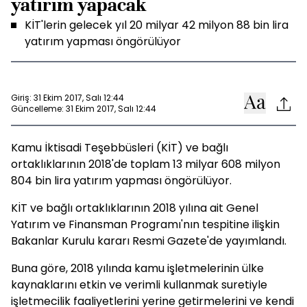
yatırım yapacak
KİT'lerin gelecek yıl 20 milyar 42 milyon 88 bin lira
yatırım yapması öngörülüyor
Giriş: 31 Ekim 2017, Salı 12:44
Güncelleme: 31 Ekim 2017, Salı 12:44
Kamu İktisadi Teşebbüsleri (KİT) ve bağlı
ortaklıklarının 2018'de toplam 13 milyar 608 milyon
804 bin lira yatırım yapması öngörülüyor.
KİT ve bağlı ortaklıklarının 2018 yılına ait Genel
Yatırım ve Finansman Programı'nın tespitine ilişkin
Bakanlar Kurulu kararı Resmi Gazete'de yayımlandı.
Buna göre, 2018 yılında kamu işletmelerinin ülke
kaynaklarını etkin ve verimli kullanmak suretiyle
işletmecilik faaliyetlerini yerine getirmelerini ve kendi