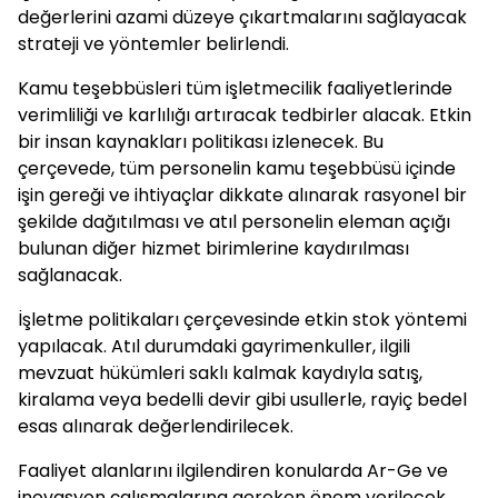
değerlerini azami düzeye çıkartmalarını sağlayacak
strateji ve yöntemler belirlendi.
Kamu teşebbüsleri tüm işletmecilik faaliyetlerinde
verimliliği ve karlılığı artıracak tedbirler alacak. Etkin
bir insan kaynakları politikası izlenecek. Bu
çerçevede, tüm personelin kamu teşebbüsü içinde
işin gereği ve ihtiyaçlar dikkate alınarak rasyonel bir
şekilde dağıtılması ve atıl personelin eleman açığı
bulunan diğer hizmet birimlerine kaydırılması
sağlanacak.
İşletme politikaları çerçevesinde etkin stok yöntemi
yapılacak. Atıl durumdaki gayrimenkuller, ilgili
mevzuat hükümleri saklı kalmak kaydıyla satış,
kiralama veya bedelli devir gibi usullerle, rayiç bedel
esas alınarak değerlendirilecek.
Faaliyet alanlarını ilgilendiren konularda Ar-Ge ve
inovasyon çalışmalarına gereken önem verilecek.