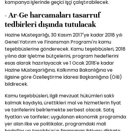
kampanya işlerinde geçici işçi çalıştırabilecek.
- Ar-Ge harcamaları tasarruf
tedbirleri dışında tutulacak
Hazine Müsteşarlığı, 30 Kasım 2017'ye kadar 2018 yılı
Genel Yatırım ve Finansman Programı'nı kamu
teşebbüslerine gönderecek. Kamu teşebbüsleri, 2018
yılına dair işletme bütçelerini, program hedeflerini
esas alarak hazırlayacak ve 1 Ocak 2018'e kadar
Hazine Müsteşarlığına, Kalkınma Bakanlığına ve
ilgisine göre Özelleştirme İdaresi Başkanlığına (ÖİB)
bildirecek.
Kamu teşebbüsleri, ilgili mevzuat hükümleri saklı
kalmak kaydıyla, ürettikleri mal ve hizmetlerin fiyat
ve tarifelerini belirlemekte serbest olacak. Satış
fiyatları ve tarifeler; uygulanan ekonomik programda
yer alan ilke ve politikalar, programdaki mali
hedefler ve teşebbüsün finansman ihtiyacı dikkate