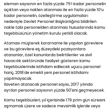
eleman sayısının en fazla yüzde 75’i kadar personelin
açıktan veya naklen atanması ile en fazla yüzde 10’u
kadar personelin, özelleştirme uygulamaları
nedeniyle Devlet Personel Başkanlığına bildirilen
nakle tabi personelden atanması hususlarında kamu
teşebbüsünün yönetim kurulu yetkili olacak.
Ataması müşterek kararname ile yapılan görevlere
ve bu görevlere eş düzeydeki pozisyonlara
atananlar, özel kanunlarda belirtilenler ve sivil
havacılık sektöründe faaliyet gösteren kamu
teşebbüslerinde istihdam edilecek uçucu personel
hariç, 2018'de emekli yeni personel istihdamı
yapılmayacak.
İlaveten atanacak personel sayısı, 2017 yılında
ayrılan personel sayısının yüzde 50'sini geçmeyecek.
Kamu teşebbüsleri, yıl içerisinde 179 prim gün süresini
aşmamak üzere ve sadece mevsimlik işlerde veya