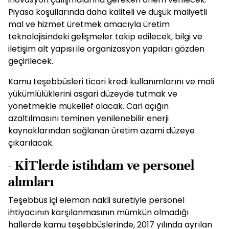
Piyasa koşullarında daha kaliteli ve düşük maliyetli
mal ve hizmet üretmek amacıyla üretim
teknolojisindeki gelişmeler takip edilecek, bilgi ve
iletişim alt yapısı ile organizasyon yapıları gözden
geçirilecek.
Kamu teşebbüsleri ticari kredi kullanımlarını ve mali
yükümlülüklerini asgari düzeyde tutmak ve
yönetmekle mükellef olacak. Cari açığın
azaltılmasını teminen yenilenebilir enerji
kaynaklarından sağlanan üretim azami düzeye
çıkarılacak.
- KİT'lerde istihdam ve personel
alımları
Teşebbüs içi eleman nakli suretiyle personel
ihtiyacının karşılanmasının mümkün olmadığı
hallerde kamu teşebbüslerinde, 2017 yılında ayrılan