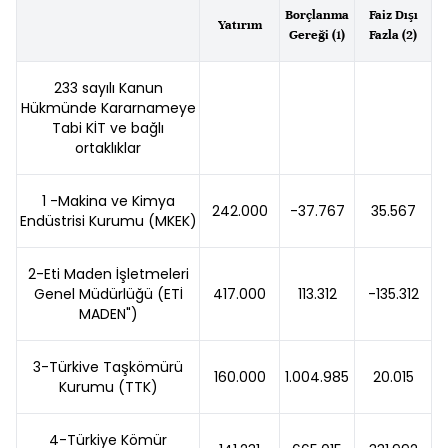
Borçlanma
Faiz Dışı
Yatırım
Gereği (1)
Fazla (2)
233 sayılı Kanun
Hükmünde Kararnameye
Tabi KİT ve bağlı
ortaklıklar
1 -Makina ve Kimya
242.000
-37.767
35.567
Endüstrisi Kurumu (MKEK)
2-Eti Maden İşletmeleri
Genel Müdürlüğü (ETİ
417.000
113.312
-135.312
MADEN")
3-Türkive Taşkömürü
160.000
1.004.985
20.015
Kurumu (TTK)
4-Türkiye Kömür