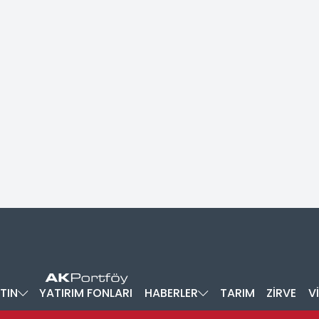
TIN
YATIRIM FONLARI
HABERLER
TARIM
ZİRVE
V