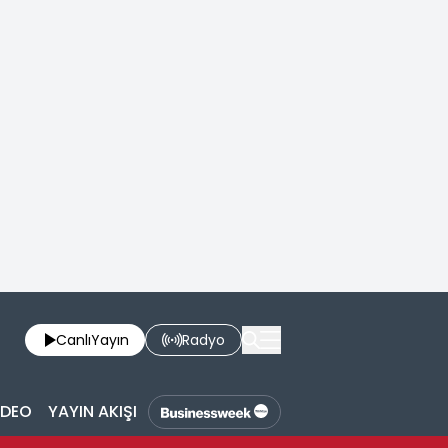
Canlı
Yayın
Radyo
İDEO
YAYIN AKIŞI