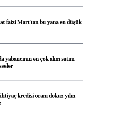
t faizi Mart'tan bu yana en düşük
 yabancının en çok alım satım
sseler
ihtiyaç kredisi oranı dokuz yılın
e