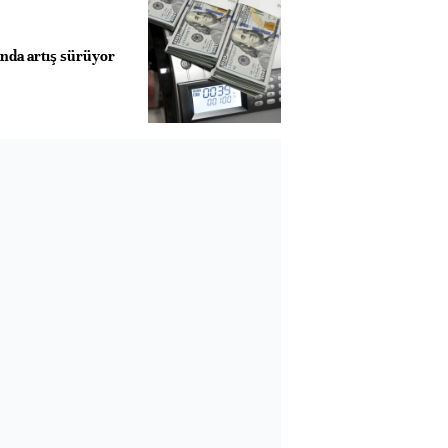
nda artış sürüyor