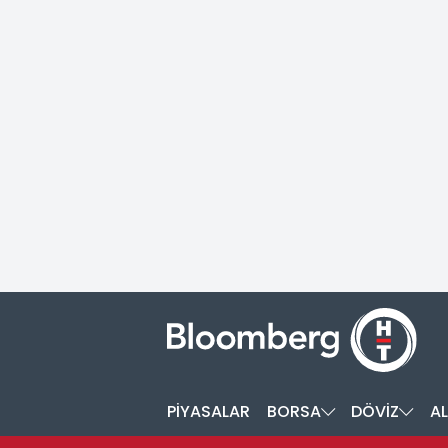
PİYASALAR
BORSA
DÖVİZ
AL