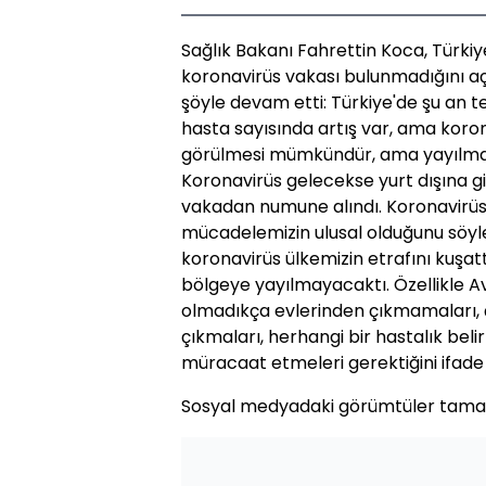
Sağlık Bakanı Fahrettin Koca, Türkiy
koronavirüs vakası bulunmadığını açı
şöyle devam etti: Türkiye'de şu an te
hasta sayısında artış var, ama koro
görülmesi mümkündür, ama yayılmas
Koronavirüs gelecekse yurt dışına gir
vakadan numune alındı. Koronavirüs 
mücadelemizin ulusal olduğunu söyle
koronavirüs ülkemizin etrafını kuşat
bölgeye yayılmayacaktı. Özellikle A
olmadıkça evlerinden çıkmamaları,
çıkmaları, herhangi bir hastalık beli
müracaat etmeleri gerektiğini ifade
Sosyal medyadaki görümtüler tamam