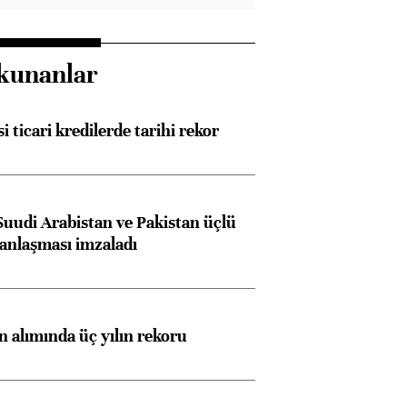
kunanlar
i ticari kredilerde tarihi rekor
Suudi Arabistan ve Pakistan üçlü
anlaşması imzaladı
ın alımında üç yılın rekoru