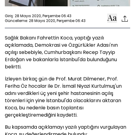
Giriş: 28 Mayıs 2020, Perşembe 06:43
Güncelleme: 28 Mayıs 2020, Perşembe 06:43
Sağlık Bakanı Fahrettin Koca, yaptığı yazılı
açıklamada, Demokrasi ve Özgürlükler Adası'nın
açılışı sebebiyle, Cumhurbaşkanı Recep Tayyip
Erdoğan ve bakanlarla İstanbul'da bulunduğunu
belirtti.
İzleyen birkaç gün de Prof. Murat Dilmener, Prof.
Feriha Öz hocalar ile Dr. İsmail Niyazi Kurtulmuş'un
adını verdikleri üç yeni şehir hastanesinin açılış
törenleri için yine İstanbul'da olacaklarını aktaran
Koca, bu nedenle basın toplantısı
gerçekleştiremediğini kaydetti.
Bu kapsamda açıklamayı yazılı yaptığını vurgulayan
Koca, şu değerlendirmede bulundu: