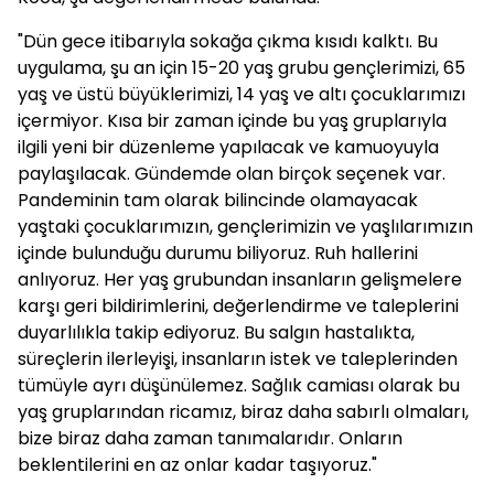
"Dün gece itibarıyla sokağa çıkma kısıdı kalktı. Bu
uygulama, şu an için 15-20 yaş grubu gençlerimizi, 65
yaş ve üstü büyüklerimizi, 14 yaş ve altı çocuklarımızı
içermiyor. Kısa bir zaman içinde bu yaş gruplarıyla
ilgili yeni bir düzenleme yapılacak ve kamuoyuyla
paylaşılacak. Gündemde olan birçok seçenek var.
Pandeminin tam olarak bilincinde olamayacak
yaştaki çocuklarımızın, gençlerimizin ve yaşlılarımızın
içinde bulunduğu durumu biliyoruz. Ruh hallerini
anlıyoruz. Her yaş grubundan insanların gelişmelere
karşı geri bildirimlerini, değerlendirme ve taleplerini
duyarlılıkla takip ediyoruz. Bu salgın hastalıkta,
süreçlerin ilerleyişi, insanların istek ve taleplerinden
tümüyle ayrı düşünülemez. Sağlık camiası olarak bu
yaş gruplarından ricamız, biraz daha sabırlı olmaları,
bize biraz daha zaman tanımalarıdır. Onların
beklentilerini en az onlar kadar taşıyoruz."