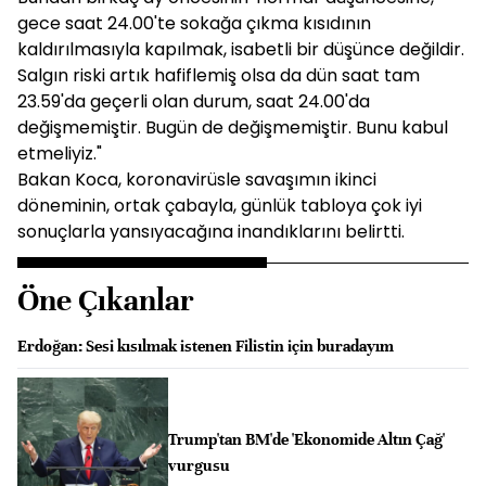
gece saat 24.00'te sokağa çıkma kısıdının
kaldırılmasıyla kapılmak, isabetli bir düşünce değildir.
Salgın riski artık hafiflemiş olsa da dün saat tam
23.59'da geçerli olan durum, saat 24.00'da
değişmemiştir. Bugün de değişmemiştir. Bunu kabul
etmeliyiz."
Bakan Koca, koronavirüsle savaşımın ikinci
döneminin, ortak çabayla, günlük tabloya çok iyi
sonuçlarla yansıyacağına inandıklarını belirtti.
Öne Çıkanlar
Erdoğan: Sesi kısılmak istenen Filistin için buradayım
Trump'tan BM'de 'Ekonomide Altın Çağ'
vurgusu