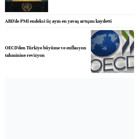
ABD'de PMI endeksi üç ayın en yavaş artışını kaydetti
OECD'den Türkiye büyüme ve enflasyon
tahminine revizyon