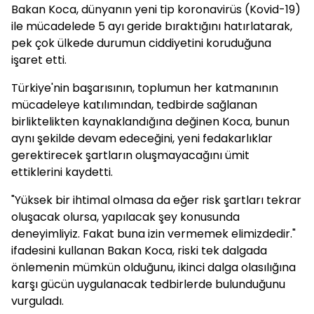
Bakan Koca, dünyanın yeni tip koronavirüs (Kovid-19)
ile mücadelede 5 ayı geride bıraktığını hatırlatarak,
pek çok ülkede durumun ciddiyetini koruduğuna
işaret etti.
Türkiye'nin başarısının, toplumun her katmanının
mücadeleye katılımından, tedbirde sağlanan
birliktelikten kaynaklandığına değinen Koca, bunun
aynı şekilde devam edeceğini, yeni fedakarlıklar
gerektirecek şartların oluşmayacağını ümit
ettiklerini kaydetti.
"Yüksek bir ihtimal olmasa da eğer risk şartları tekrar
oluşacak olursa, yapılacak şey konusunda
deneyimliyiz. Fakat buna izin vermemek elimizdedir."
ifadesini kullanan Bakan Koca, riski tek dalgada
önlemenin mümkün olduğunu, ikinci dalga olasılığına
karşı gücün uygulanacak tedbirlerde bulunduğunu
vurguladı.