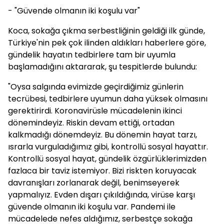
- "Güvende olmanın iki koşulu var"
Koca, sokağa çıkma serbestliğinin geldiği ilk günde,
Türkiye'nin pek çok ilinden aldıkları haberlere göre,
gündelik hayatın tedbirlere tam bir uyumla
başlamadığını aktararak, şu tespitlerde bulundu:
"Oysa salgında evimizde geçirdiğimiz günlerin
tecrübesi, tedbirlere uyumun daha yüksek olmasını
gerektirirdi. Koronavirüsle mücadelenin ikinci
dönemindeyiz. Riskin devam ettiği, ortadan
kalkmadığı dönemdeyiz. Bu dönemin hayat tarzı,
ısrarla vurguladığımız gibi, kontrollü sosyal hayattır.
Kontrollü sosyal hayat, gündelik özgürlüklerimizden
fazlaca bir taviz istemiyor. Bizi riskten koruyacak
davranışları zorlanarak değil, benimseyerek
yapmalıyız. Evden dışarı çıkıldığında, virüse karşı
güvende olmanın iki koşulu var. Pandemi ile
mücadelede nefes aldığımız, serbestçe sokağa