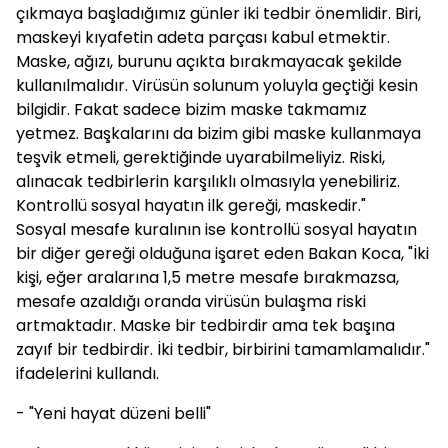
çıkmaya başladığımız günler iki tedbir önemlidir. Biri,
maskeyi kıyafetin adeta parçası kabul etmektir.
Maske, ağızı, burunu açıkta bırakmayacak şekilde
kullanılmalıdır. Virüsün solunum yoluyla geçtiği kesin
bilgidir. Fakat sadece bizim maske takmamız
yetmez. Başkalarını da bizim gibi maske kullanmaya
teşvik etmeli, gerektiğinde uyarabilmeliyiz. Riski,
alınacak tedbirlerin karşılıklı olmasıyla yenebiliriz.
Kontrollü sosyal hayatın ilk gereği, maskedir."
Sosyal mesafe kuralının ise kontrollü sosyal hayatın
bir diğer gereği olduğuna işaret eden Bakan Koca, "İki
kişi, eğer aralarına 1,5 metre mesafe bırakmazsa,
mesafe azaldığı oranda virüsün bulaşma riski
artmaktadır. Maske bir tedbirdir ama tek başına
zayıf bir tedbirdir. İki tedbir, birbirini tamamlamalıdır."
ifadelerini kullandı.
- "Yeni hayat düzeni belli"