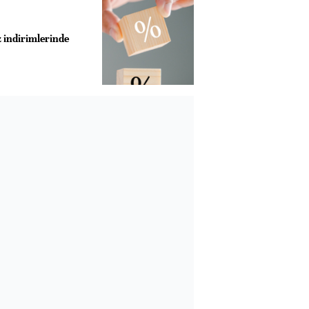
z indirimlerinde