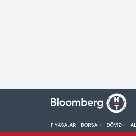
PİYASALAR
BORSA
DÖVİZ
AL