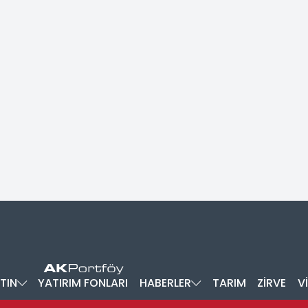
TIN
YATIRIM FONLARI
HABERLER
TARIM
ZİRVE
V