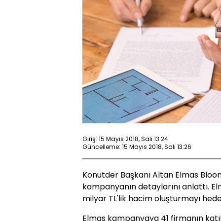
Giriş: 15 Mayıs 2018, Salı 13:24
Güncelleme: 15 Mayıs 2018, Salı 13:26
Konutder Başkanı Altan Elmas Bloo
kampanyanın detaylarını anlattı. El
milyar TL'lik hacim oluşturmayı hedef
Elmas kampanyaya 41 firmanın katıl