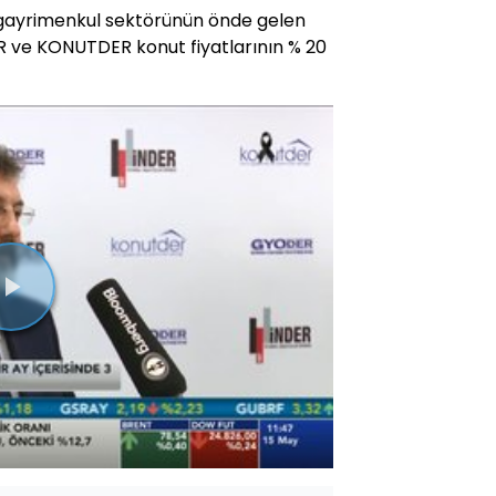
 gayrimenkul sektörünün önde gelen
R ve KONUTDER konut fiyatlarının % 20
Videoyu
Oynat