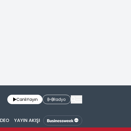
Canlı
Yayın
Radyo
İDEO
YAYIN AKIŞI