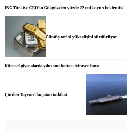
ING Türkiye CEO'su Gökgöz'den yüzde 22 enflasyon beklentisi
Gümüş tarihi yükselişini sürdürüyor
Küresel piyasalarda yılın son haftası iyimser hava
Çin'den Tayvan'ı kuşatan tatbikat