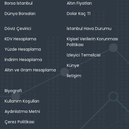
Borsa İstanbul
Altın Fiyatları
Dünya Borsaları
Dolar Kaç Tl
Döviz Çevirici
İstanbul Hava Durumu
KDV Hesaplama
Kişisel Verilerin Korunması
Politikası
Yüzde Hesaplama
İzleyici Temsilcisi
İndirim Hesaplama
Künye
Altın ve Gram Hesaplama
İletişim
Biyografi
Kullanım Koşulları
Aydınlatma Metni
Çerez Politikası