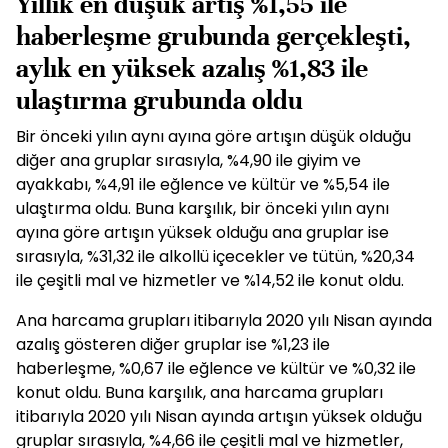
Yıllık en düşük artış %1,55 ile
haberleşme grubunda gerçekleşti,
aylık en yüksek azalış %1,83 ile
ulaştırma grubunda oldu
Bir önceki yılın aynı ayına göre artışın düşük olduğu
diğer ana gruplar sırasıyla, %4,90 ile giyim ve
ayakkabı, %4,91 ile eğlence ve kültür ve %5,54 ile
ulaştırma oldu. Buna karşılık, bir önceki yılın aynı
ayına göre artışın yüksek olduğu ana gruplar ise
sırasıyla, %31,32 ile alkollü içecekler ve tütün, %20,34
ile çeşitli mal ve hizmetler ve %14,52 ile konut oldu.
Ana harcama grupları itibarıyla 2020 yılı Nisan ayında
azalış gösteren diğer gruplar ise %1,23 ile
haberleşme, %0,67 ile eğlence ve kültür ve %0,32 ile
konut oldu. Buna karşılık, ana harcama grupları
itibarıyla 2020 yılı Nisan ayında artışın yüksek olduğu
gruplar sırasıyla, %4,66 ile çeşitli mal ve hizmetler,