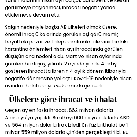
yansımalarının nisan ayında çok daha sert ve keskin
görülmeye başlanması, ihracatı negatif yönde
etkilemeye devam etti.
Salgın nedeniyle başta AB ülkeleri olmak üzere,
önemli ihraç ülkelerinde görülen eşi görülmemiş
boyuttaki pazar ve talep daralmaları ile sınırlardaki
karantina önlemleri nisan ayı ihracatında görülen
düşüşün ana nedeni oldu. Mart ve nisan aylarında
görülen bu düşüş, yılın ilk 2 ayında yüzde 4 artış
gösteren ihracatta ibrenin 4 aylık dönem itibarıyla
negatife dönmesine yol açtı. Kovid-19 nedeniyle nisan
ayında ithalatı da yüksek oranda geriledi.
- Ülkelere göre ihracat ve ithalat
Geçen ay en fazla ihracat, 862 milyon dolarla
Almanya'ya yapıldı. Bu ülkeyi 606 milyon dolarla ABD
ve 564 milyon dolarla Irak izledi. En fazla ithalat ise 1
milyar 559 milyon dolarla Çin'den gerçekleştirildi. Bu