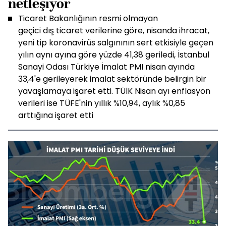
netleşiyor
Ticaret Bakanlığının resmi olmayan
geçici dış ticaret verilerine göre, nisanda ihracat,
yeni tip koronavirüs salgınının sert etkisiyle geçen
yılın aynı ayına göre yüzde 41,38 geriledi, İstanbul
Sanayi Odası Türkiye İmalat PMI nisan ayında
33,4'e gerileyerek imalat sektöründe belirgin bir
yavaşlamaya işaret etti. TÜİK Nisan ayı enflasyon
verileri ise TÜFE'nin yıllık %10,94, aylık %0,85
arttığına işaret etti