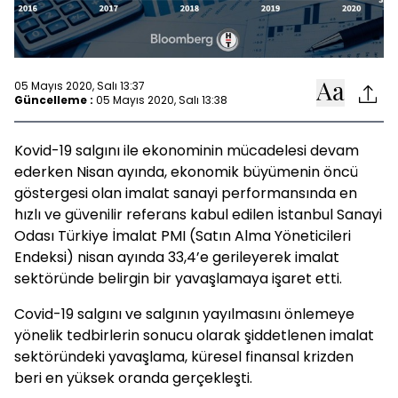
05 Mayıs 2020, Salı 13:37
Güncelleme :
05 Mayıs 2020, Salı 13:38
Kovid-19 salgını ile ekonominin mücadelesi devam
ederken Nisan ayında, ekonomik büyümenin öncü
göstergesi olan imalat sanayi performansında en
hızlı ve güvenilir referans kabul edilen İstanbul Sanayi
Odası Türkiye İmalat PMI (Satın Alma Yöneticileri
Endeksi) nisan ayında 33,4’e gerileyerek imalat
sektöründe belirgin bir yavaşlamaya işaret etti.
Covid-19 salgını ve salgının yayılmasını önlemeye
yönelik tedbirlerin sonucu olarak şiddetlenen imalat
sektöründeki yavaşlama, küresel finansal krizden
beri en yüksek oranda gerçekleşti.