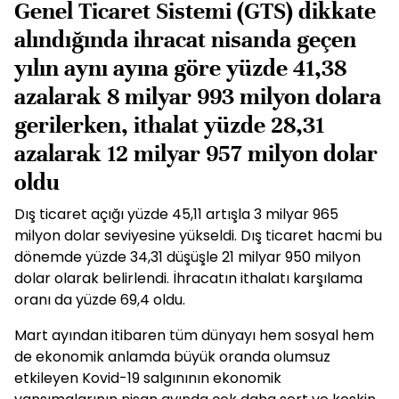
Genel Ticaret Sistemi (GTS) dikkate
alındığında ihracat nisanda geçen
yılın aynı ayına göre yüzde 41,38
azalarak 8 milyar 993 milyon dolara
gerilerken, ithalat yüzde 28,31
azalarak 12 milyar 957 milyon dolar
oldu
Dış ticaret açığı yüzde 45,11 artışla 3 milyar 965
milyon dolar seviyesine yükseldi. Dış ticaret hacmi bu
dönemde yüzde 34,31 düşüşle 21 milyar 950 milyon
dolar olarak belirlendi. İhracatın ithalatı karşılama
oranı da yüzde 69,4 oldu.
Mart ayından itibaren tüm dünyayı hem sosyal hem
de ekonomik anlamda büyük oranda olumsuz
etkileyen Kovid-19 salgınının ekonomik