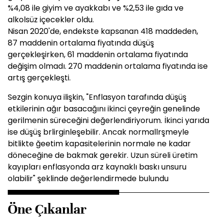
%4,08 ile giyim ve ayakkabı ve %2,53 ile gıda ve
alkolsüz içecekler oldu.
Nisan 2020'de, endekste kapsanan 418 maddeden,
87 maddenin ortalama fiyatında düşüş
gerçekleşirken, 61 maddenin ortalama fiyatında
değişim olmadı. 270 maddenin ortalama fiyatında ise
artış gerçekleşti.
Sezgin konuya ilişkin, "Enflasyon tarafında düşüş
etkilerinin ağır basacağını ikinci çeyreğin genelinde
gerilmenin süreceğini değerlendiriyorum. İkinci yarıda
ise düşüş brlirginleşebilir. Ancak normallrşmeyle
bitlikte ğeetim kapasitelerinin normale ne kadar
döneceğine de bakmak gerekir. Uzun süreli üretim
kayıpları enflasyonda arz kaynaklı baskı unsuru
olabilir" şeklinde değerlendirmede bulundu
Öne Çıkanlar