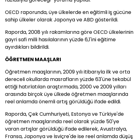
OECD raporunda, üye ülkelerde en eğitimli iş gücüne
sahip ülkeler olarak Japonya ve ABD gösterildi.
Raporda, 2008 yılı rakamlarına göre OECD ülkelerinin
gayri safi milli hasılalarının yüzde 6,1'ini eğitime
ayırdıkları bildirildi.
ÖĞRETMEN MAAŞLARI
Öğretmen maaşlarının, 2009 yılı itibarıyla ilk ve orta
dereceli okullarda masrafların yüzde 63'üne tekabül
ettiği hatırlatılan araştırmada, 2000 ve 2009 yılları
arasında birçok üye ülkede öğretmen maaşlarında
reel anlamda önemli artış görüldüğü ifade edildi.
Raporda, Çek Cumhuriyeti, Estonya ve Türkiye'de
öğretmen maaşlarında reel olarak yüzde 50'ye
varan artışlar görüldüğü ifade edilerek, Avustralya,
Fransa, Japonya ve İsviçre'de ise reel anlamda düşüş