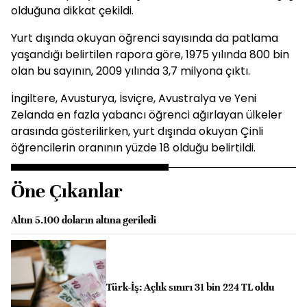
olduğuna dikkat çekildi.
Yurt dışında okuyan öğrenci sayısında da patlama
yaşandığı belirtilen rapora göre, 1975 yılında 800 bin
olan bu sayının, 2009 yılında 3,7 milyona çıktı.
İngiltere, Avusturya, İsviçre, Avustralya ve Yeni
Zelanda en fazla yabancı öğrenci ağırlayan ülkeler
arasında gösterilirken, yurt dışında okuyan Çinli
öğrencilerin oranının yüzde 18 olduğu belirtildi.
Öne Çıkanlar
Altın 5.100 doların altına geriledi
Türk-İş: Açlık sınırı 31 bin 224 TL oldu