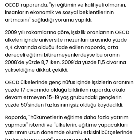
OECD raporunda, ''iyi eğitimin ve kalifiyeli olmanın,
insanların ekonomik ve sosyal beklentilerinin
artmasını'' sağladığı yorumu yapıldı.
2009 yılı rakamlarına göre, işsizlik oranlarının OECD
ülkeleri içinde üniversite mezunları arasında yüzde
4,4 civarında olduğu ifade edilen raporda, orta
dereceli eğitimi bitiremeyenlerdeyse bu oranın
2008'de yüzde 8,7 iken, 2009'da yüzde 11,5 civarına
yükseldiğine dikkat çekildi.
OECD ülkelerinde genç nüfus içinde işsizlerin oranının
yüzde 17 civarında olduğu bildirilen raporda, okula
devam etmeyen 15-19 yaş grubundaki gençlerin
yüzde 50'sinden fazlasının işsiz olduğu kaydedildi.
Raporda, ''hükümetlerin eğitime daha fazla yatırım
yapması'' istendi ve ''ülkelerin, eğitime yapacakları
yatırımın uzun dönemde olumlu etkisini bütçelerinde
fazlasıyla göreceği'' yorumu yapıldı.