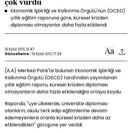
çok vurdu
Ekonomik İşbirliği ve Kalkınma Örgütü'nün (OCED)
yıllık eğitim raporuna göre, küresel krizden
diploması olmayanlar daha fazla etkilendi
13 Eylül 2011, 13:47
Güncelleme :
13 Eylül 2011, 17:24
(A.A) Merkezi Paris'te bulunan Ekonomik İşbirliği ve
Kalkınma Örgütü (OECD) tarafından yayımlanan
yıllık eğitim raporu, küresel krizden diploması
olmayanların daha fazla etkilendiğini ortaya koydu.
Raporda, ''üye ülkelerde, üniversite diploması
olanların, okulu terk edip eğitimlerine devam
edemeyenlere oranla küresel krizden daha az
etkilendikleri'' görüşüne yer verildi.