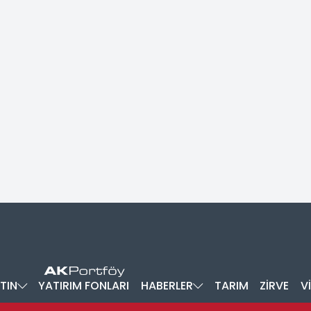
TIN
YATIRIM FONLARI
HABERLER
TARIM
ZİRVE
V