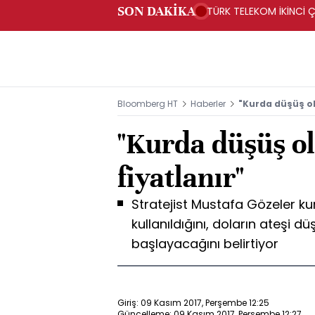
SON DAKİKA
TÜRK TELEKOM İKİNCİ Ç
Bloomberg HT
Haberler
"Kurda düşüş olm
"Kurda düşüş ol
fiyatlanır"
Stratejist Mustafa Gözeler kura
kullanıldığını, doların ateşi 
başlayacağını belirtiyor
Giriş: 09 Kasım 2017, Perşembe 12:25
Güncelleme: 09 Kasım 2017, Perşembe 12:27