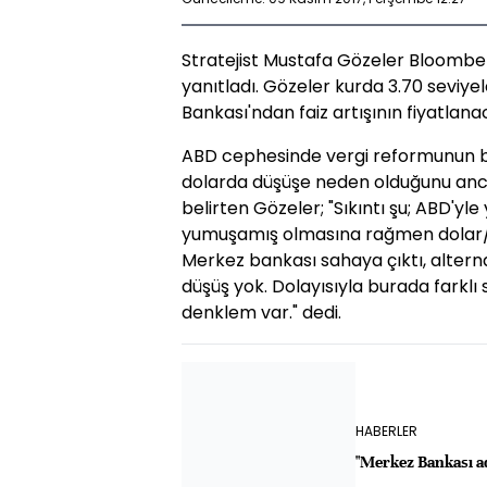
Stratejist Mustafa Gözeler Bloomber
yanıtladı. Gözeler kurda 3.70 seviy
Bankası'ndan faiz artışının fiyatlana
ABD cephesinde vergi reformunun be
dolarda düşüşe neden olduğunu ancak 
belirten Gözeler; "Sıkıntı şu; ABD'yle
yumuşamış olmasına rağmen dolar/
Merkez bankası sahaya çıktı, alternat
düşüş yok. Dolayısıyla burada farklı
denklem var." dedi.
HABERLER
"Merkez Bankası a