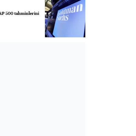
&P 500 tahminlerini