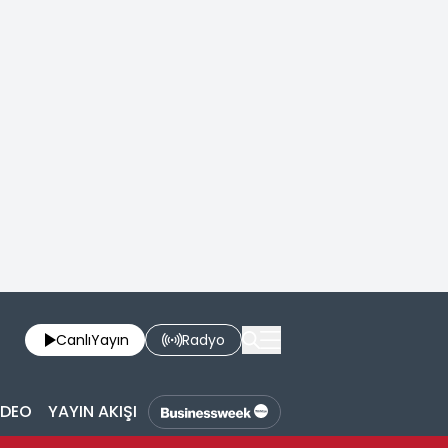
Canlı
Yayın
Radyo
İDEO
YAYIN AKIŞI