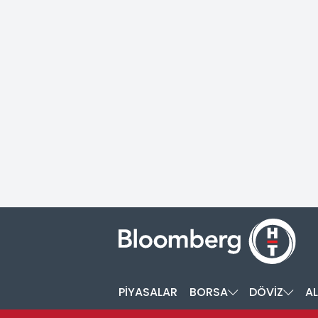
PİYASALAR
BORSA
DÖVİZ
AL