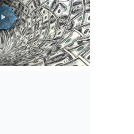
Videoyu
Oynat