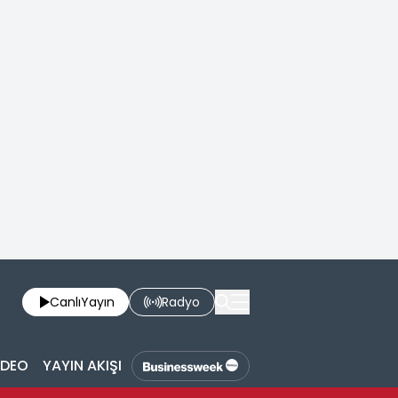
Canlı
Yayın
Radyo
İDEO
YAYIN AKIŞI