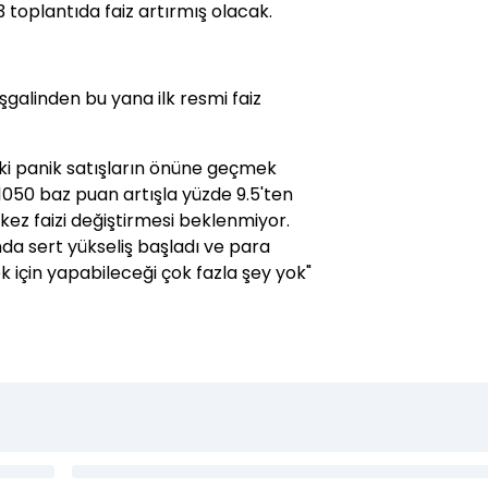
 toplantıda faiz artırmış olacak.
galinden bu yana ilk resmi faiz
aki panik satışların önüne geçmek
 1050 baz puan artışla yüzde 9.5'ten
kez faizi değiştirmesi beklenmiyor.
a sert yükseliş başladı ve para
 için yapabileceği çok fazla şey yok"