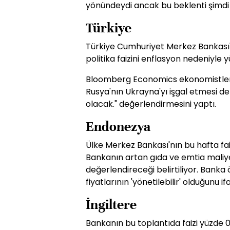
yönündeydi ancak bu beklenti şimdi y
Türkiye
Türkiye Cumhuriyet Merkez Bankası
politika faizini enflasyon nedeniyle 
Bloomberg Economics ekonomistleri "
Rusya'nın Ukrayna'yı işgal etmesi d
olacak." değerlendirmesini yaptı.
Endonezya
Ülke Merkez Bankası'nın bu hafta fa
Bankanın artan gıda ve emtia maliyet
değerlendireceği belirtiliyor. Banka
fiyatlarının 'yönetilebilir' olduğunu if
İngiltere
Bankanın bu toplantıda faizi yüzde 