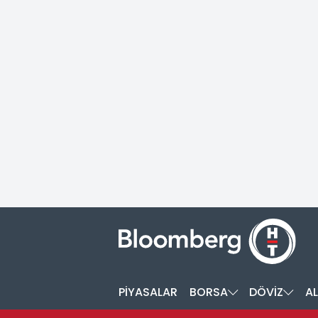
PİYASALAR
BORSA
DÖVİZ
AL