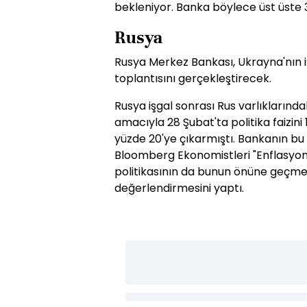
bekleniyor. Banka böylece üst üste 3
Rusya
Rusya Merkez Bankası, Ukrayna'nın iş
toplantısını gerçekleştirecek.
Rusya işgal sonrası Rus varlıklarınd
amacıyla 28 Şubat'ta politika faizini
yüzde 20'ye çıkarmıştı. Bankanın bu 
Bloomberg Ekonomistleri "Enflasyond
politikasının da bunun önüne geçmek
değerlendirmesini yaptı.