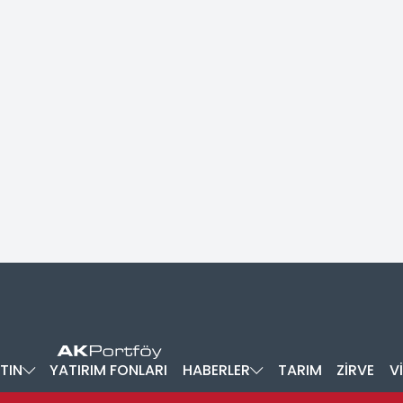
TIN
YATIRIM FONLARI
HABERLER
TARIM
ZİRVE
V