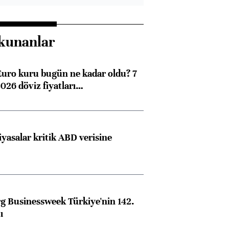
kunanlar
Euro kuru bugün ne kadar oldu? 7
026 döviz fiyatları…
iyasalar kritik ABD verisine
 Businessweek Türkiye'nin 142.
ı