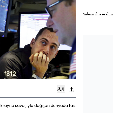
Yabancı hisse alım
Ukrayna savaşıyla değişen dünyada faiz