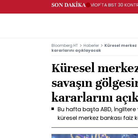
SON DAKİKA
VİOP'TA BIST 30 KONTR
Bloomberg HT
Haberler
Küresel merkez 
kararlarını açıklayacak
Küresel merkez
savaşın gölgesi
kararlarını açı
Bu hafta başta ABD, İngiltere
küresel merkez bankası faiz k