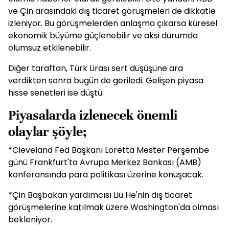
ve Çin arasındaki dış ticaret görüşmeleri de dikkatle
izleniyor. Bu görüşmelerden anlaşma çıkarsa küresel
ekonomik büyüme güçlenebilir ve aksi durumda
olumsuz etkilenebilir.
Diğer taraftan, Türk Lirası sert düşüşüne ara
verdikten sonra bugün de geriledi. Gelişen piyasa
hisse senetleri ise düştü.
Piyasalarda izlenecek önemli
olaylar şöyle;
*Cleveland Fed Başkanı Loretta Mester Perşembe
günü Frankfurt'ta Avrupa Merkez Bankası (AMB)
konferansında para politikası üzerine konuşacak.
*Çin Başbakan yardımcısı Liu He'nin dış ticaret
görüşmelerine katılmak üzere Washington'da olması
bekleniyor.