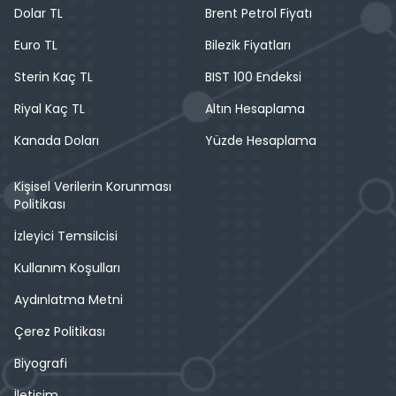
Dolar TL
Brent Petrol Fiyatı
Euro TL
Bilezik Fiyatları
Sterin Kaç TL
BIST 100 Endeksi
Riyal Kaç TL
Altın Hesaplama
Kanada Doları
Yüzde Hesaplama
Kişisel Verilerin Korunması
Politikası
İzleyici Temsilcisi
Kullanım Koşulları
Aydınlatma Metni
Çerez Politikası
Biyografi
İletişim