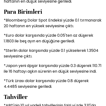
haftanın en düşük seviyesine geriledi.
Para Birimleri
*Bloomberg Dolar Spot Endeksi yüzde 0.1 tırmanarak
20 haftanın en yüksek seviyesine çıktı.
*Euro dolar karşısında yüzde 0.05'ten az düşerek
1.1803 ile beş ayın en düşüğüne geriledi.
*Sterlin dolar karşısında yüzde 0.1 yükselerek 1.3504
seviyesine çıktı.
*Japon yeni dpşar karşısında yüzde 0.3 düşerek 110.71
ile 16 haftayı aşkın sürenin en düşük seviyesine indi.
*Türk Lirası dolar karşısında yüzde 0.8 düşerek
4.4485 seviyesine geriledi.
Tahviller
*ABD'nin 10 yıl vadeli tahvillerinin faizi yüzde 3.10'da