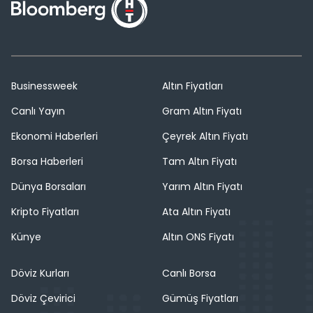
Businessweek
Altın Fiyatları
Canlı Yayın
Gram Altın Fiyatı
Ekonomi Haberleri
Çeyrek Altın Fiyatı
Borsa Haberleri
Tam Altın Fiyatı
Dünya Borsaları
Yarım Altın Fiyatı
Kripto Fiyatları
Ata Altın Fiyatı
Künye
Altın ONS Fiyatı
Döviz Kurları
Canlı Borsa
Döviz Çevirici
Gümüş Fiyatları