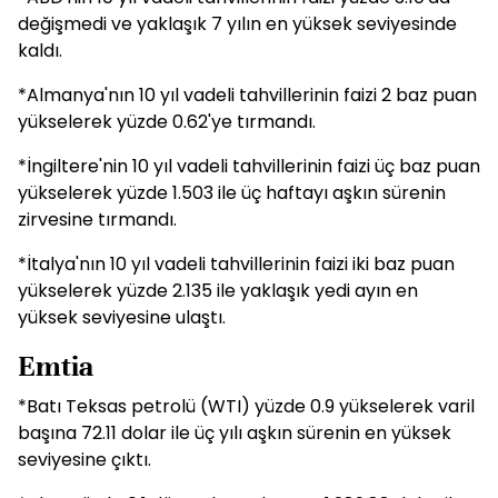
değişmedi ve yaklaşık 7 yılın en yüksek seviyesinde
kaldı.
*Almanya'nın 10 yıl vadeli tahvillerinin faizi 2 baz puan
yükselerek yüzde 0.62'ye tırmandı.
*İngiltere'nin 10 yıl vadeli tahvillerinin faizi üç baz puan
yükselerek yüzde 1.503 ile üç haftayı aşkın sürenin
zirvesine tırmandı.
*İtalya'nın 10 yıl vadeli tahvillerinin faizi iki baz puan
yükselerek yüzde 2.135 ile yaklaşık yedi ayın en
yüksek seviyesine ulaştı.
Emtia
*Batı Teksas petrolü (WTI) yüzde 0.9 yükselerek varil
başına 72.11 dolar ile üç yılı aşkın sürenin en yüksek
seviyesine çıktı.