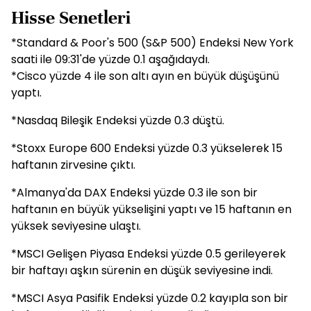
Hisse Senetleri
*Standard & Poor's 500 (S&P 500) Endeksi New York
saati ile 09:31'de yüzde 0.1 aşağıdaydı.
*Cisco yüzde 4 ile son altı ayın en büyük düşüşünü
yaptı.
*Nasdaq Bileşik Endeksi yüzde 0.3 düştü.
*Stoxx Europe 600 Endeksi yüzde 0.3 yükselerek 15
haftanın zirvesine çıktı.
*Almanya'da DAX Endeksi yüzde 0.3 ile son bir
haftanın en büyük yükselişini yaptı ve 15 haftanın en
yüksek seviyesine ulaştı.
*MSCI Gelişen Piyasa Endeksi yüzde 0.5 gerileyerek
bir haftayı aşkın sürenin en düşük seviyesine indi.
*MSCI Asya Pasifik Endeksi yüzde 0.2 kayıpla son bir