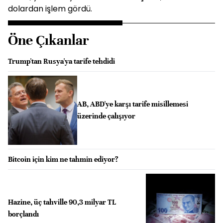
dolardan işlem gördü.
Öne Çıkanlar
Trump'tan Rusya'ya tarife tehdidi
AB, ABD'ye karşı tarife misillemesi
üzerinde çalışıyor
Bitcoin için kim ne tahmin ediyor?
Hazine, üç tahville 90,3 milyar TL
borçlandı