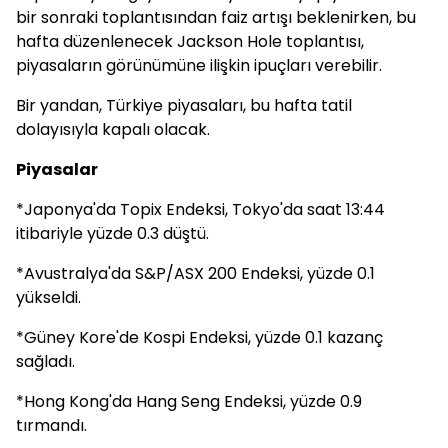
bir sonraki toplantısından faiz artışı beklenirken, bu
hafta düzenlenecek Jackson Hole toplantısı,
piyasaların görünümüne ilişkin ipuçları verebilir.
Bir yandan, Türkiye piyasaları, bu hafta tatil
dolayısıyla kapalı olacak.
Piyasalar
*Japonya'da Topix Endeksi, Tokyo'da saat 13:44
itibariyle yüzde 0.3 düştü.
*Avustralya'da S&P/ASX 200 Endeksi, yüzde 0.1
yükseldi.
*Güney Kore'de Kospi Endeksi, yüzde 0.1 kazanç
sağladı.
*Hong Kong'da Hang Seng Endeksi, yüzde 0.9
tırmandı.