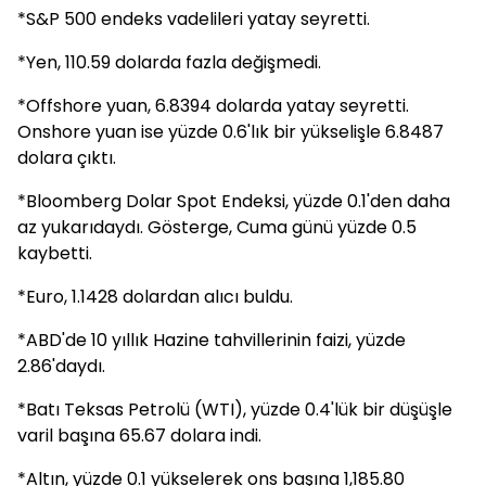
*S&P 500 endeks vadelileri yatay seyretti.
*Yen, 110.59 dolarda fazla değişmedi.
*Offshore yuan, 6.8394 dolarda yatay seyretti.
Onshore yuan ise yüzde 0.6'lık bir yükselişle 6.8487
dolara çıktı.
*Bloomberg Dolar Spot Endeksi, yüzde 0.1'den daha
az yukarıdaydı. Gösterge, Cuma günü yüzde 0.5
kaybetti.
*Euro, 1.1428 dolardan alıcı buldu.
*ABD'de 10 yıllık Hazine tahvillerinin faizi, yüzde
2.86'daydı.
*Batı Teksas Petrolü (WTI), yüzde 0.4'lük bir düşüşle
varil başına 65.67 dolara indi.
*Altın, yüzde 0.1 yükselerek ons başına 1,185.80