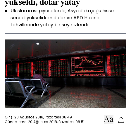
yükseldi, dolar yatay
Uluslararası piyasalarda, Asya'daki çoğu hisse
senedi yükselirken dolar ve ABD Hazine
tahvillerinde yatay bir seyir izlendi
Giriş: 20 Ağustos 2018, Pazartesi 08:49
Güncelleme: 20 Ağustos 2018, Pazartesi 08:51