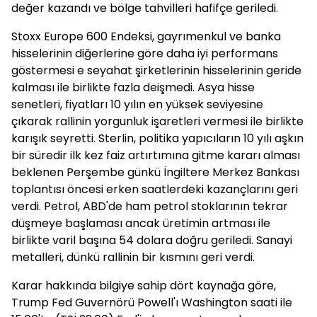
değer kazandı ve bölge tahvilleri hafifçe geriledi.
Stoxx Europe 600 Endeksi, gayrımenkul ve banka
hisselerinin diğerlerine göre daha iyi performans
göstermesi e seyahat şirketlerinin hisselerinin geride
kalması ile birlikte fazla deişmedi. Asya hisse
senetleri, fiyatları 10 yılın en yüksek seviyesine
çıkarak rallinin yorgunluk işaretleri vermesi ile birlikte
karışık seyretti. Sterlin, politika yapıcıların 10 yılı aşkın
bir süredir ilk kez faiz artırtımına gitme kararı alması
beklenen Perşembe günkü İngiltere Merkez Bankası
toplantısı öncesi erken saatlerdeki kazançlarını geri
verdi. Petrol, ABD'de ham petrol stoklarının tekrar
düşmeye başlaması ancak üretimin artması ile
birlikte varil başına 54 dolara doğru geriledi. Sanayi
metalleri, dünkü rallinin bir kısmını geri verdi.
Karar hakkında bilgiye sahip dört kaynağa göre,
Trump Fed Guvernörü Powell'ı Washington saati ile