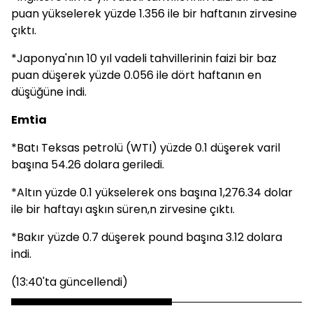
puan yükselerek yüzde 1.356 ile bir haftanın zirvesine
çıktı.
*Japonya'nın 10 yıl vadeli tahvillerinin faizi bir baz
puan düşerek yüzde 0.056 ile dört haftanın en
düşüğüne indi.
Emtia
*Batı Teksas petrolü (WTI) yüzde 0.1 düşerek varil
başına 54.26 dolara geriledi.
*Altın yüzde 0.1 yükselerek ons başına 1,276.34 dolar
ile bir haftayı aşkın süren,n zirvesine çıktı.
*Bakır yüzde 0.7 düşerek pound başına 3.12 dolara
indi.
(13:40'ta güncellendi)