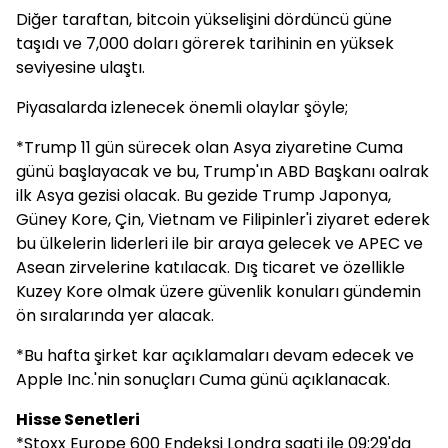
Diğer taraftan, bitcoin yükselişini dördüncü güne
taşıdı ve 7,000 doları görerek tarihinin en yüksek
seviyesine ulaştı.
Piyasalarda izlenecek önemli olaylar şöyle;
*Trump 11 gün sürecek olan Asya ziyaretine Cuma
günü başlayacak ve bu, Trump'ın ABD Başkanı oalrak
ilk Asya gezisi olacak. Bu gezide Trump Japonya,
Güney Kore, Çin, Vietnam ve Filipinler'i ziyaret ederek
bu ülkelerin liderleri ile bir araya gelecek ve APEC ve
Asean zirvelerine katılacak. Dış ticaret ve özellikle
Kuzey Kore olmak üzere güvenlik konuları gündemin
ön sıralarında yer alacak.
*Bu hafta şirket kar açıklamaları devam edecek ve
Apple Inc.'nin sonuçları Cuma günü açıklanacak.
Hisse Senetleri
*Stoxx Europe 600 Endeksi Londra saati ile 09:29'da