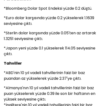
*Bloomberg Dolar Spot Endeksi yüzde 0.2 düştü.
*Euro dolar karşısında yüzde 0.2 yükselerek 1.1639
seviyesine çıktı.
*Sterlin dolar karşısında yüzde 0.05'ten az artarak
1.3251 seviyesine çıktı.
*Japon yeni yüzde 0.1 yükselerek 114.05 seviyesine
çıktı.
Tahviller
*ABD'nin 10 yıl vadeli tahvillerinin faizi bir baz
puandan az yükselerek yüzde 2.37'ye çıktı.
*Almanya'nın 10 yıl vadeli tahvillerinin faizi bir baz
puan yükselerek yüzde 0.39 ile son bir haftanın en
yüksek seviyesine çıktı.
*İngiltere'nin 10 yıl vadeli tahvillerinin faizi bir baz