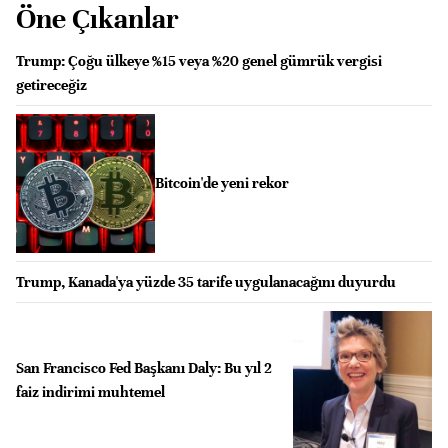
Öne Çıkanlar
Trump: Çoğu ülkeye %15 veya %20 genel gümrük vergisi
getireceğiz
Bitcoin'de yeni rekor
Trump, Kanada'ya yüzde 35 tarife uygulanacağını duyurdu
San Francisco Fed Başkanı Daly: Bu yıl 2
faiz indirimi muhtemel