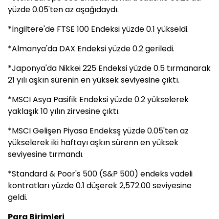
yüzde 0.05'ten az aşağıdaydı.
*İngiltere'de FTSE 100 Endeksi yüzde 0.1 yükseldi.
*Almanya'da DAX Endeksi yüzde 0.2 geriledi.
*Japonya'da Nikkei 225 Endeksi yüzde 0.5 tırmanarak
21 yılı aşkın sürenin en yüksek seviyesine çıktı.
*MSCI Asya Pasifik Endeksi yüzde 0.2 yükselerek
yaklaşık 10 yılın zirvesine çıktı.
*MSCI Gelişen Piyasa Endeksş yüzde 0.05'ten az
yükselerek iki haftayı aşkın sürenn en yüksek
seviyesine tırmandı.
*Standard & Poor's 500 (S&P 500) endeks vadeli
kontratları yüzde 0.1 düşerek 2,572.00 seviyesine
geldi.
Para Birimleri