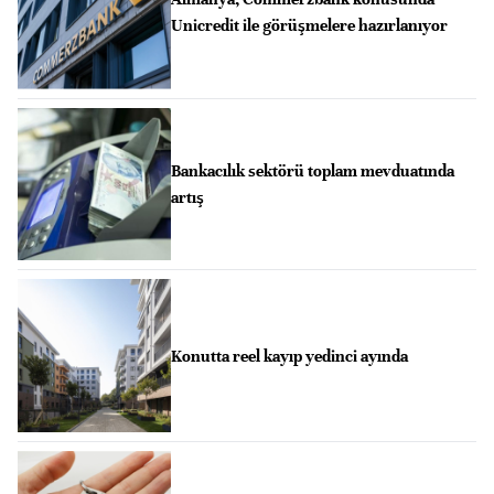
Unicredit ile görüşmelere hazırlanıyor
Bankacılık sektörü toplam mevduatında
artış
Konutta reel kayıp yedinci ayında