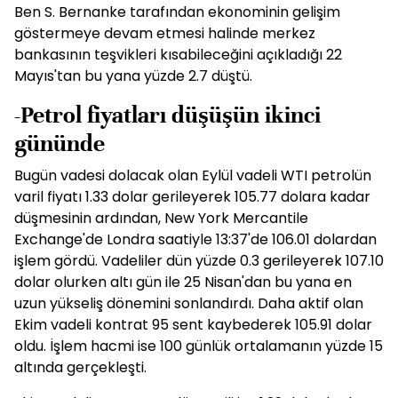
Ben S. Bernanke tarafından ekonominin gelişim
göstermeye devam etmesi halinde merkez
bankasının teşvikleri kısabileceğini açıkladığı 22
Mayıs'tan bu yana yüzde 2.7 düştü.
-Petrol fiyatları düşüşün ikinci
gününde
Bugün vadesi dolacak olan Eylül vadeli WTI petrolün
varil fiyatı 1.33 dolar gerileyerek 105.77 dolara kadar
düşmesinin ardından, New York Mercantile
Exchange'de Londra saatiyle 13:37'de 106.01 dolardan
işlem gördü. Vadeliler dün yüzde 0.3 gerileyerek 107.10
dolar olurken altı gün ile 25 Nisan'dan bu yana en
uzun yükseliş dönemini sonlandırdı. Daha aktif olan
Ekim vadeli kontrat 95 sent kaybederek 105.91 dolar
oldu. İşlem hacmi ise 100 günlük ortalamanın yüzde 15
altında gerçekleşti.