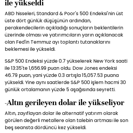
ile yükseldi
ABD hisseleri, Standard & Poor's 500 Endeksi'nin üst
üste dört günlük düşüşünün ardından,
perakendecilerin açıkladığı sonuçların beklentilerin
üzerinde olması ve yatırımcıların yarın açıklanacak
olan Fed'in Temmuz ayı toplantı tutanaklarını
beklemesi ile yükseldi.
S&P 500 Endeksi yüzde 0.7 yükselerek New York saati
ile 13:35'te 1,656.99 puan oldu. Dow Jones endeksi
46.79 puan, yani yüzde 0.3 artışla 15,057.53 puana
yükseldi. Yine aynı saatlerde S&P 500 işlem hacmi 30
günlük ortalamanın yüzde 5 aşağısında seyretti.
-Altın gerileyen dolar ile yükseliyor
Altın, zayıflayan dolar ile alternatif yatırım olarak
görülen değerli metallere olan talebin artması ile son
beş seansta dördüncü kez yükseldi.