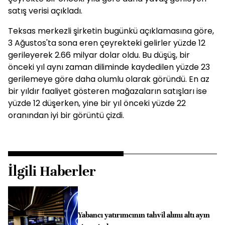
satış verisi açıkladı.
Teksas merkezli şirketin bugünkü açıklamasına göre,
3 Ağustos'ta sona eren çeyrekteki gelirler yüzde 12
gerileyerek 2.66 milyar dolar oldu. Bu düşüş, bir
önceki yıl aynı zaman diliminde kaydedilen yüzde 23
gerilemeye göre daha olumlu olarak göründü. En az
bir yıldır faaliyet gösteren mağazaların satışları ise
yüzde 12 düşerken, yine bir yıl önceki yüzde 22
oranından iyi bir görüntü çizdi.
İlgili Haberler
Yabancı yatırımcının tahvil alımı altı ayın