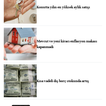
Konutta yılın en yüksek aylık satışı
Mevcut ve yeni kiracı enflasyon makası
kapanmadı
Kısa vadeli dış borç stokunda artış