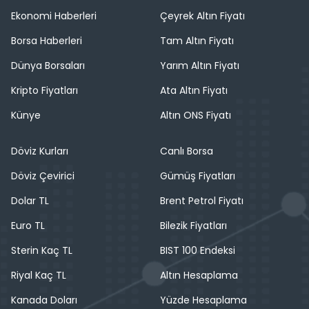
Ekonomi Haberleri
Çeyrek Altın Fiyatı
Borsa Haberleri
Tam Altın Fiyatı
Dünya Borsaları
Yarım Altın Fiyatı
Kripto Fiyatları
Ata Altın Fiyatı
Künye
Altın ONS Fiyatı
Döviz Kurları
Canlı Borsa
Döviz Çevirici
Gümüş Fiyatları
Dolar TL
Brent Petrol Fiyatı
Euro TL
Bilezik Fiyatları
Sterin Kaç TL
BIST 100 Endeksi
Riyal Kaç TL
Altın Hesaplama
Kanada Doları
Yüzde Hesaplama