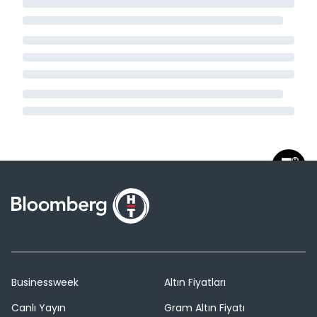
Businessweek
Altın Fiyatları
Canlı Yayın
Gram Altın Fiyatı