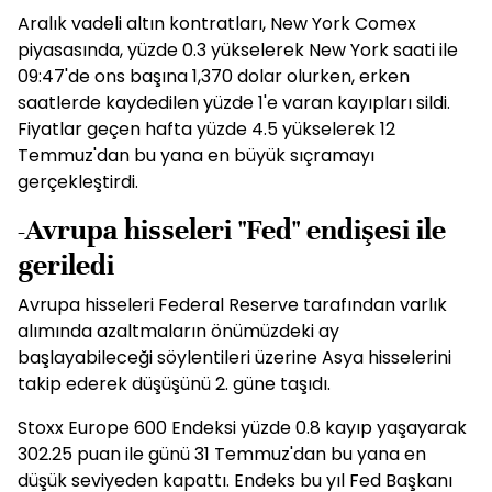
Aralık vadeli altın kontratları, New York Comex
piyasasında, yüzde 0.3 yükselerek New York saati ile
09:47'de ons başına 1,370 dolar olurken, erken
saatlerde kaydedilen yüzde 1'e varan kayıpları sildi.
Fiyatlar geçen hafta yüzde 4.5 yükselerek 12
Temmuz'dan bu yana en büyük sıçramayı
gerçekleştirdi.
-Avrupa hisseleri "Fed" endişesi ile
geriledi
Avrupa hisseleri Federal Reserve tarafından varlık
alımında azaltmaların önümüzdeki ay
başlayabileceği söylentileri üzerine Asya hisselerini
takip ederek düşüşünü 2. güne taşıdı.
Stoxx Europe 600 Endeksi yüzde 0.8 kayıp yaşayarak
302.25 puan ile günü 31 Temmuz'dan bu yana en
düşük seviyeden kapattı. Endeks bu yıl Fed Başkanı