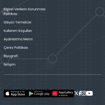
Kişisel Verilerin Korunması
Politikası
İzleyici Temsilcisi
Kullanım Koşulları
Aydınlatma Metni
Çerez Politikası
Biyografi
İletişim