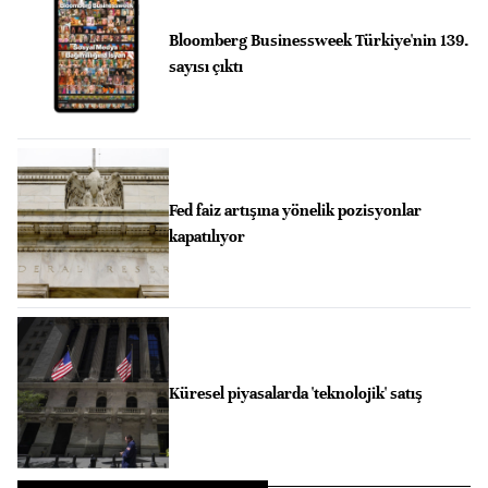
Bloomberg Businessweek Türkiye'nin 139.
sayısı çıktı
Fed faiz artışına yönelik pozisyonlar
kapatılıyor
Küresel piyasalarda 'teknolojik' satış