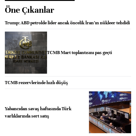
Öne Çıkanlar
Trump: ABD petrolde lider ancak öncelik İran’ın nükleer tehdidi
TCMB Mart toplantısını pas geçti
TCMB rezervlerinde hızlı düşüş
Yabancıdan savaş haftasında Türk
varlıklarında sert satış