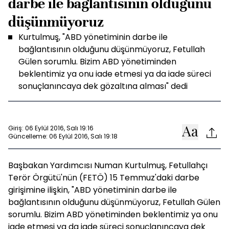
darbe ile bağlantısının olduğunu
düşünmüyoruz
Kurtulmuş, "ABD yönetiminin darbe ile
bağlantısının olduğunu düşünmüyoruz, Fetullah
Gülen sorumlu. Bizim ABD yönetiminden
beklentimiz ya onu iade etmesi ya da iade süreci
sonuçlanıncaya dek gözaltına alması" dedi
Giriş: 06 Eylül 2016, Salı 19:16
Güncelleme: 06 Eylül 2016, Salı 19:18
Başbakan Yardımcısı Numan Kurtulmuş, Fetullahçı
Terör Örgütü'nün (FETÖ) 15 Temmuz'daki darbe
girişimine ilişkin, "ABD yönetiminin darbe ile
bağlantısının olduğunu düşünmüyoruz, Fetullah Gülen
sorumlu. Bizim ABD yönetiminden beklentimiz ya onu
iade etmesi ya da iade süreci sonuçlanıncaya dek