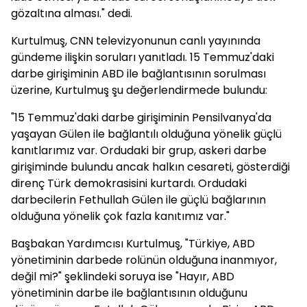
gözaltına alması." dedi.
Kurtulmuş, CNN televizyonunun canlı yayınında
gündeme ilişkin soruları yanıtladı. 15 Temmuz'daki
darbe girişiminin ABD ile bağlantısının sorulması
üzerine, Kurtulmuş şu değerlendirmede bulundu:
"15 Temmuz'daki darbe girişiminin Pensilvanya'da
yaşayan Gülen ile bağlantılı olduğuna yönelik güçlü
kanıtlarımız var. Ordudaki bir grup, askeri darbe
girişiminde bulundu ancak halkın cesareti, gösterdiği
direnç Türk demokrasisini kurtardı. Ordudaki
darbecilerin Fethullah Gülen ile güçlü bağlarının
olduğuna yönelik çok fazla kanıtımız var."
Başbakan Yardımcısı Kurtulmuş, "Türkiye, ABD
yönetiminin darbede rolünün olduğuna inanmıyor,
değil mi?" şeklindeki soruya ise "Hayır, ABD
yönetiminin darbe ile bağlantısının olduğunu