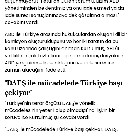
düşünmüyoruz, Fetullah Gülen sorumlu. Bizim ABD
yönetiminden beklentimiz ya onu iade etmesi ya da
iade süreci sonuçlanıncaya dek gözaltına alması."
cevabını verdi.
ABD ile Türkiye arasında hukukçulardan oluşan ikili bir
komisyon oluşturulduğunu ve her iki tarafın da bu
konu üzerinde çalıştığını anlatan Kurtulmuş, ABD'li
yetkililere çok fazla kanıt gönderdiklerini, dosyaların
ABD yargısının elinde olduğunu ve iade sürecinin
zaman alacağını ifade etti.
"DAEŞ ile mücadelede Türkiye başı
çekiyor"
"Türkiye'nin terör örgütü DAEŞ'e yönelik
mücadelesinin yeterli olup olmadığı"na ilişkin bir
soruya ise Kurtulmuş şu cevabı verdi:
"DAEŞ ile mücadelede Türkiye başı çekiyor. DAEŞ,