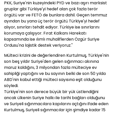
PKK, Suriye'nin kuzeyindeki PYD ve bazı aşırı marksist
gruplar gibi Türkiye'yi hedef alan çok fazla terör
örgütü var ve FETÖ de bunlara dahil. Geçen temmuz
ayından bu yana üç terör örgütü Türkiye'yi hedef
alıyor, sınırları tehdit ediyor. Türkiye ise sınırlarını
korumaya çalışıyor. Fırat Kalkanı Harekatı
kapsamında ise ılımlı muhaliflerden Özgür Suriye
Ordusu'na lojistik destek veriyoruz."
Mülteci krizini de değerlendiren Kurtulmuş, Türkiye'nin
son beş yıldır Suriye'den gelen sığınmacı akınına
maruz kaldığını, 3 milyondan fazla mülteciye ev
sahipliği yaptığını ve bu sayının belki de son 50 yılda
ABD'nin kabul ettiği mülteci sayısına eşit olduğunu
söyledi.
Türkiye'nin son derece büyük bir yük üstlendiğini
ancak ülkenin Suriye halkı ile tarihi bağları olduğunu
ve Suriyeli sığınmacılara kapılarını açtığını ifade eden
Kurtulmuş, Suriyeli sığınmacılar için şimdiye kadar 15