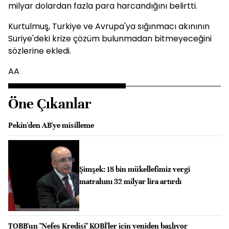
milyar dolardan fazla para harcandığını belirtti.
Kurtulmuş, Turkiye ve Avrupa'ya sığınmacı akınının
Suriye'deki krize çözüm bulunmadan bitmeyeceğini
sözlerine ekledi.
AA
Öne Çıkanlar
Pekin'den AB'ye misilleme
Şimşek: 18 bin mükellefimiz vergi
matrahını 32 milyar lira artırdı
TOBB'un "Nefes Kredisi" KOBİ'ler için yeniden başlıyor