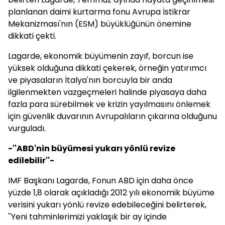
planlanan daimi kurtarma fonu Avrupa İstikrar
Mekanizması'nın (ESM) büyüklüğünün önemine
dikkati çekti.
Lagarde, ekonomik büyümenin zayıf, borcun ise
yüksek olduğuna dikkati çekerek, örneğin yatırımcı
ve piyasaların İtalya'nın borcuyla bir anda
ilgilenmekten vazgeçmeleri halinde piyasaya daha
fazla para sürebilmek ve krizin yayılmasını önlemek
için güvenlik duvarının Avrupalıların çıkarına olduğunu
vurguladı.
-''ABD'nin büyümesi yukarı yönlü revize
edilebilir''-
IMF Başkanı Lagarde, Fonun ABD için daha önce
yüzde 1,8 olarak açıkladığı 2012 yılı ekonomik büyüme
verisini yukarı yönlü revize edebileceğini belirterek,
''Yeni tahminlerimizi yaklaşık bir ay içinde