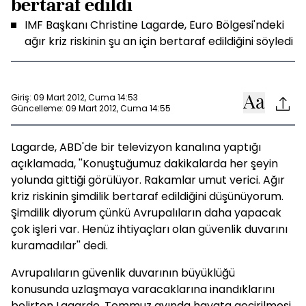
bertaraf edildi
IMF Başkanı Christine Lagarde, Euro Bölgesi'ndeki
ağır kriz riskinin şu an için bertaraf edildiğini söyledi
Giriş: 09 Mart 2012, Cuma 14:53
Güncelleme: 09 Mart 2012, Cuma 14:55
Lagarde, ABD'de bir televizyon kanalına yaptığı
açıklamada, ''Konuştuğumuz dakikalarda her şeyin
yolunda gittiği görülüyor. Rakamlar umut verici. Ağır
kriz riskinin şimdilik bertaraf edildiğini düşünüyorum.
Şimdilik diyorum çünkü Avrupalıların daha yapacak
çok işleri var. Henüz ihtiyaçları olan güvenlik duvarını
kuramadılar'' dedi.
Avrupalıların güvenlik duvarının büyüklüğü
konusunda uzlaşmaya varacaklarına inandıklarını
belirten Lagarde, Temmuz ayında hayata geçirilmesi