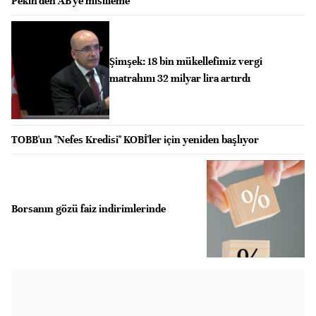
Pekin'den AB'ye misilleme
Şimşek: 18 bin mükellefimiz vergi
matrahını 32 milyar lira artırdı
TOBB'un "Nefes Kredisi" KOBİ'ler için yeniden başlıyor
Borsanın gözü faiz indirimlerinde