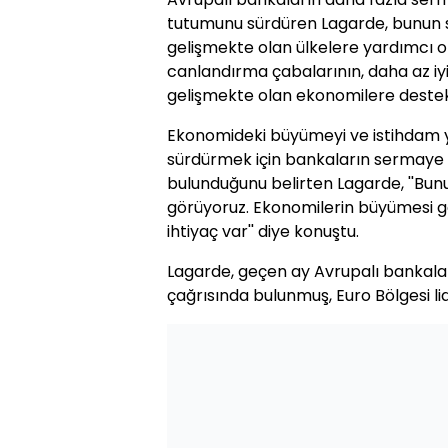
tutumunu sürdüren Lagarde, bunun s
gelişmekte olan ülkelere yardımcı o
canlandırma çabalarının, daha az i
gelişmekte olan ekonomilere destek 
Ekonomideki büyümeyi ve istihdam 
sürdürmek için bankaların sermaye 
bulunduğunu belirten Lagarde, ''Bun
görüyoruz. Ekonomilerin büyümesi g
ihtiyaç var'' diye konuştu.
Lagarde, geçen ay Avrupalı bankaları
çağrısında bulunmuş, Euro Bölgesi lid