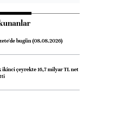
kunanlar
zete'de bugün (08.08.2026)
 ikinci çeyrekte 16,7 milyar TL net
tti