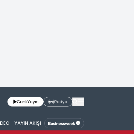
Canlı
Yayın
Radyo
İDEO
YAYIN AKIŞI