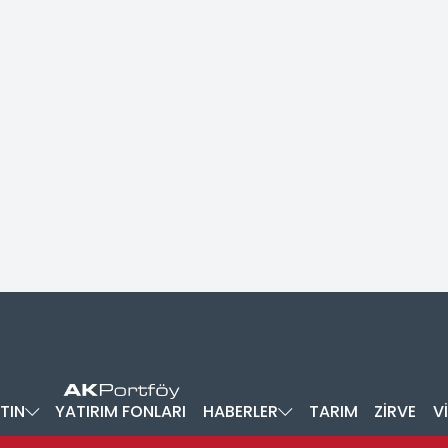
TIN
YATIRIM FONLARI
HABERLER
TARIM
ZİRVE
V