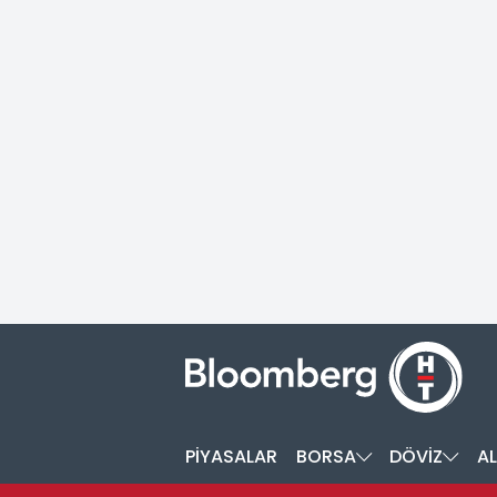
PİYASALAR
BORSA
DÖVİZ
AL