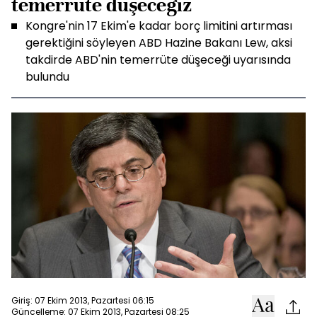
temerrüte düşeceğiz
Kongre'nin 17 Ekim'e kadar borç limitini artırması
gerektiğini söyleyen ABD Hazine Bakanı Lew, aksi
takdirde ABD'nin temerrüte düşeceği uyarısında
bulundu
Giriş: 07 Ekim 2013, Pazartesi 06:15
Güncelleme: 07 Ekim 2013, Pazartesi 08:25