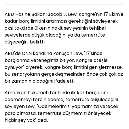
ABD Hazine Bakanı Jacob J. Lew, Kongre'nin 17 Ekim'e
kadar borç limitini artırması gerektiğini söyleyerek,
aksi takdirde ülkenin nakit seviyesinin tehlikeli
seviyelerde düşük olacağını ya da temerrüte
düşeceğini belirtti.
ABD'de CNN kanalına konuşan Lew, "17'sinde
borçlanma yeteneğimiz bitiyor. Kongre ateşle
oynuyor" diyerek, Kongre borç limitini genişletmezse,
bu senaryoların gerçekleşmesinden önce çok çok az
bir zamanın olacağını ifade etti.
Amerikan hükümeti tarihinde ilk kez borçlarını
ödememeyi tercih ederse, temerrüte düşüleceğini
söyleyen Lew, "Ödemelerimizi yapmamıza yetecek
para olmazsa, temerrüte düşmemizi önleyecek
hiçbir şey yok" dedi.