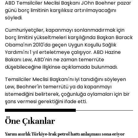
ABD Temsilciler Meclisi Başkanı JOhn Boehner pazar
günü borç limitinin karşılıksız artırılmayacağını
söyledi.
Cumhuriyetçiler, kapanmayı sonlanmadırmak için
borç limitini yükseltmeleri karşılığında Başkan Barack
Obama'nın 2010'da geçen Uygun Koşullu Sağlık
Yardımı'nı 1 yıl erteletmeye çalışıyor. ABD Hazine
Bakanı Lew, ABD'nin ne zaman temerrüte
düşebileceğine ilişkinse açıklamada bulunmadı.
Temsilciler Meclisi Başkanı'nı iyi tanıdığını söyleyen
Lew, Beohner'in temerrütü ya da kapanmayı
istemediğini belirterek, çoğunluğa oylamaları için bir
şans vermesi gerektiğini ifade etti.
Öne Çıkanlar
Yarım asırlık Türkiye-Irak petrol hattı anlaşması sona eriyor