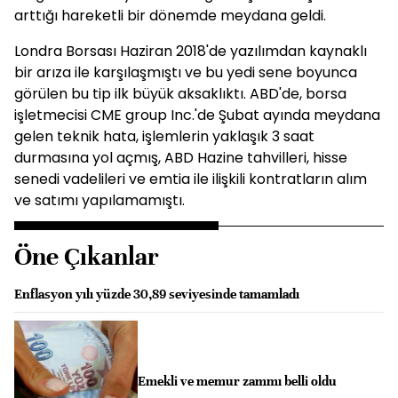
arttığı hareketli bir dönemde meydana geldi.
Londra Borsası Haziran 2018'de yazılımdan kaynaklı
bir arıza ile karşılaşmıştı ve bu yedi sene boyunca
görülen bu tip ilk büyük aksaklıktı. ABD'de, borsa
işletmecisi CME group Inc.'de Şubat ayında meydana
gelen teknik hata, işlemlerin yaklaşık 3 saat
durmasına yol açmış, ABD Hazine tahvilleri, hisse
senedi vadelileri ve emtia ile ilişkili kontratların alım
ve satımı yapılamamıştı.
Öne Çıkanlar
Enflasyon yılı yüzde 30,89 seviyesinde tamamladı
Emekli ve memur zammı belli oldu