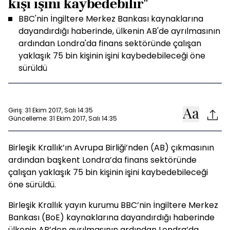
kişi işini kaybedebilir"
BBC'nin İngiltere Merkez Bankası kaynaklarına
dayandırdığı haberinde, ülkenin AB'de ayrılmasının
ardından Londra'da finans sektöründe çalışan
yaklaşık 75 bin kişinin işini kaybedebileceği öne
sürüldü
Giriş: 31 Ekim 2017, Salı 14:35
Güncelleme: 31 Ekim 2017, Salı 14:35
Birleşik Krallık’ın Avrupa Birliği’nden (AB) çıkmasının
ardından başkent Londra’da finans sektöründe
çalışan yaklaşık 75 bin kişinin işini kaybedebileceği
öne sürüldü.
Birleşik Krallık yayın kurumu BBC’nin İngiltere Merkez
Bankası (BoE) kaynaklarına dayandırdığı haberinde
ülkenin AB’den ayrılmasının ardından Londra’da