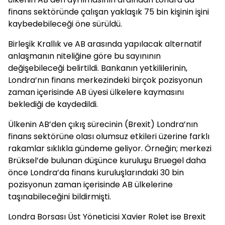
finans sektöründe çalışan yaklaşık 75 bin kişinin işini
kaybedebileceği öne sürüldü.
Birleşik Krallık ve AB arasında yapılacak alternatif
anlaşmanın niteliğine göre bu sayınının
değişebileceği belirtildi. Bankanın yetkililerinin,
Londra’nın finans merkezindeki birçok pozisyonun
zaman içerisinde AB üyesi ülkelere kaymasını
beklediği de kaydedildi.
Ülkenin AB’den çıkış sürecinin (Brexit) Londra’nın
finans sektörüne olası olumsuz etkileri üzerine farklı
rakamlar sıklıkla gündeme geliyor. Örneğin; merkezi
Brüksel’de bulunan düşünce kuruluşu Bruegel daha
önce Londra’da finans kuruluşlarındaki 30 bin
pozisyonun zaman içerisinde AB ülkelerine
taşınabileceğini bildirmişti.
Londra Borsası Üst Yöneticisi Xavier Rolet ise Brexit