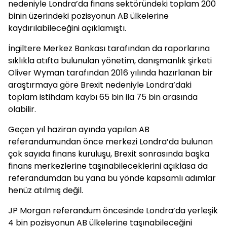
nedeniyle Londra’da finans sektöründeki toplam 200
binin üzerindeki pozisyonun AB ülkelerine
kaydırılabileceğini açıklamıştı.
İngiltere Merkez Bankası tarafından da raporlarına
sıklıkla atıfta bulunulan yönetim, danışmanlık şirketi
Oliver Wyman tarafından 2016 yılında hazırlanan bir
araştırmaya göre Brexit nedeniyle Londra’daki
toplam istihdam kaybı 65 bin ila 75 bin arasında
olabilir.
Geçen yıl haziran ayında yapılan AB
referandumundan önce merkezi Londra’da bulunan
çok sayıda finans kuruluşu, Brexit sonrasında başka
finans merkezlerine taşınabileceklerini açıklasa da
referandumdan bu yana bu yönde kapsamlı adımlar
henüz atılmış değil.
JP Morgan referandum öncesinde Londra’da yerleşik
4 bin pozisyonun AB ülkelerine taşınabileceğini