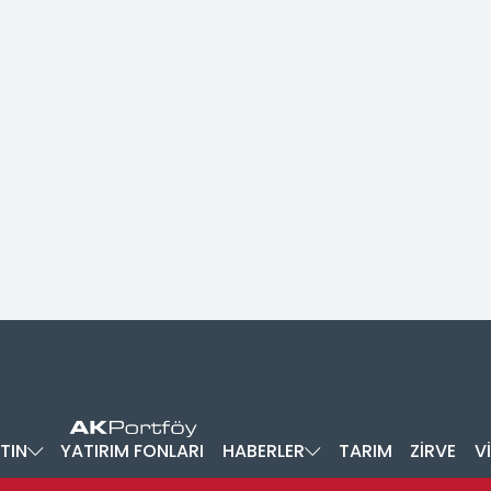
TIN
YATIRIM FONLARI
HABERLER
TARIM
ZİRVE
V