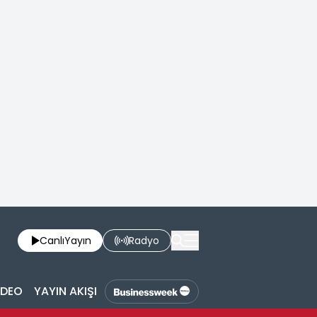
Canlı
Yayın
Radyo
İDEO
YAYIN AKIŞI