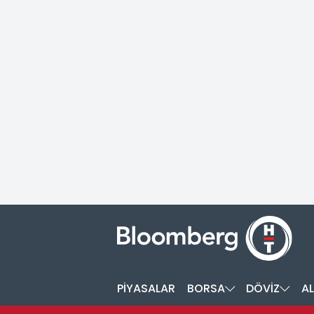
PİYASALAR
BORSA
DÖVİZ
AL