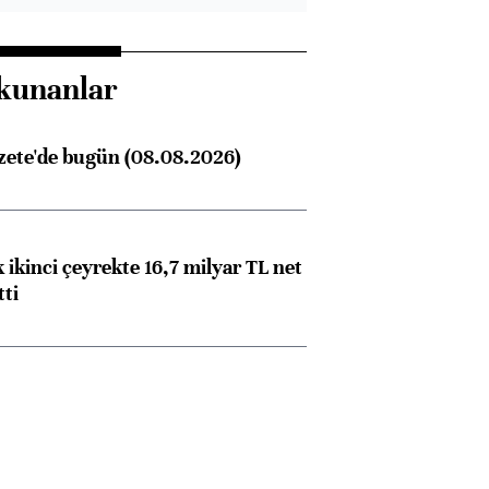
kunanlar
zete'de bugün (08.08.2026)
 ikinci çeyrekte 16,7 milyar TL net
tti