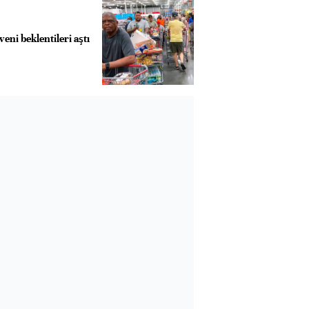
eni beklentileri aştı