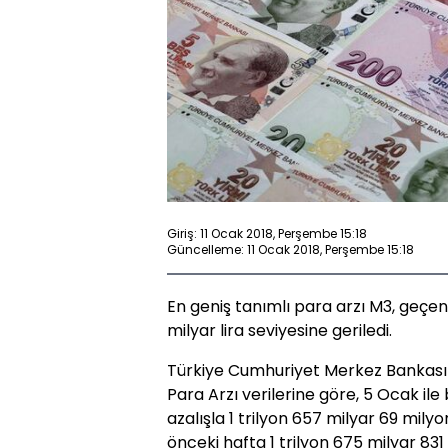
Giriş: 11 Ocak 2018, Perşembe 15:18
Güncelleme: 11 Ocak 2018, Perşembe 15:18
En geniş tanımlı para arzı M3, geçen 
milyar lira seviyesine geriledi.
Türkiye Cumhuriyet Merkez Bankası 
Para Arzı verilerine göre, 5 Ocak ile
azalışla 1 trilyon 657 milyar 69 milyon
önceki hafta 1 trilyon 675 milyar 831