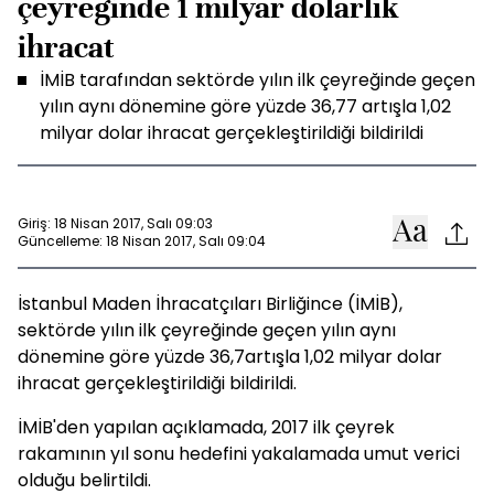
çeyreğinde 1 milyar dolarlık
ihracat
İMİB tarafından sektörde yılın ilk çeyreğinde geçen
yılın aynı dönemine göre yüzde 36,77 artışla 1,02
milyar dolar ihracat gerçekleştirildiği bildirildi
Giriş: 18 Nisan 2017, Salı 09:03
Güncelleme: 18 Nisan 2017, Salı 09:04
İstanbul Maden İhracatçıları Birliğince (İMİB),
sektörde yılın ilk çeyreğinde geçen yılın aynı
dönemine göre yüzde 36,7artışla 1,02 milyar dolar
ihracat gerçekleştirildiği bildirildi.
İMİB'den yapılan açıklamada, 2017 ilk çeyrek
rakamının yıl sonu hedefini yakalamada umut verici
olduğu belirtildi.