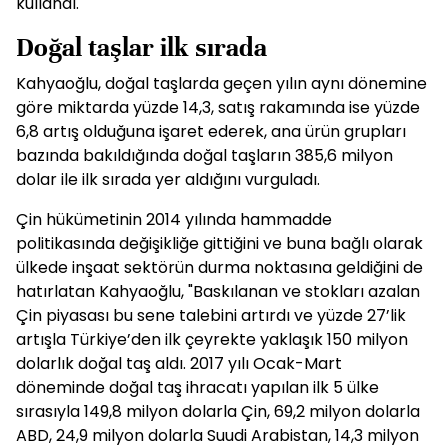
kullandı.
Doğal taşlar ilk sırada
Kahyaoğlu, doğal taşlarda geçen yılın aynı dönemine
göre miktarda yüzde 14,3, satış rakamında ise yüzde
6,8 artış olduğuna işaret ederek, ana ürün grupları
bazında bakıldığında doğal taşların 385,6 milyon
dolar ile ilk sırada yer aldığını vurguladı.
Çin hükümetinin 2014 yılında hammadde
politikasında değişikliğe gittiğini ve buna bağlı olarak
ülkede inşaat sektörün durma noktasına geldiğini de
hatırlatan Kahyaoğlu, "Baskılanan ve stokları azalan
Çin piyasası bu sene talebini artırdı ve yüzde 27’lik
artışla Türkiye’den ilk çeyrekte yaklaşık 150 milyon
dolarlık doğal taş aldı. 2017 yılı Ocak-Mart
döneminde doğal taş ihracatı yapılan ilk 5 ülke
sırasıyla 149,8 milyon dolarla Çin, 69,2 milyon dolarla
ABD, 24,9 milyon dolarla Suudi Arabistan, 14,3 milyon