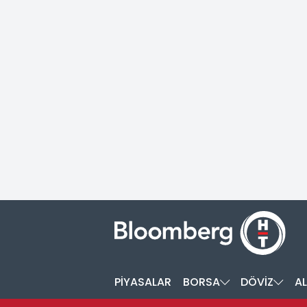
PİYASALAR
BORSA
DÖVİZ
AL