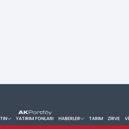
TIN
YATIRIM FONLARI
HABERLER
TARIM
ZİRVE
V