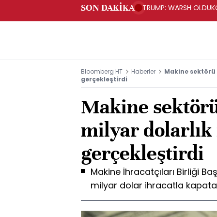
SON DAKİKA
TRUMP: WARSH OLDUKÇ
Bloomberg HT
Haberler
Makine sektörü 1
gerçekleştirdi
Makine sektörü 
milyar dolarlık
gerçekleştirdi
Makine İhracatçıları Birliği Baş
milyar dolar ihracatla kapata