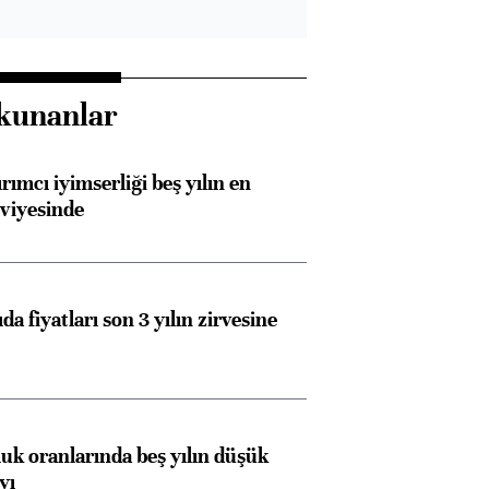
kunanlar
rımcı iyimserliği beş yılın en
viyesinde
da fiyatları son 3 yılın zirvesine
luk oranlarında beş yılın düşük
yı