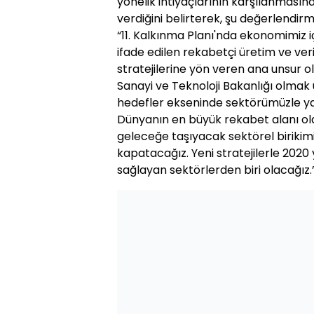
yönelik ihtiyaçlarının karşılanmasına
verdiğini belirterek, şu değerlendir
“11. Kalkınma Planı'nda ekonomimiz i
ifade edilen rekabetçi üretim ve ver
stratejilerine yön veren ana unsur o
Sanayi ve Teknoloji Bakanlığı olmak
hedefler ekseninde sektörümüzle yakı
Dünyanın en büyük rekabet alanı ol
geleceğe taşıyacak sektörel birikimim
kapatacağız. Yeni stratejilerle 2020
sağlayan sektörlerden biri olacağız.