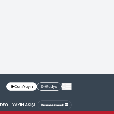
Canlı
Yayın
Radyo
İDEO
YAYIN AKIŞI