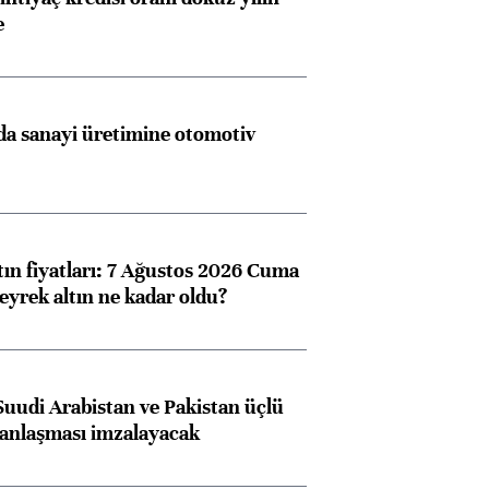
e
a sanayi üretimine otomotiv
tın fiyatları: 7 Ağustos 2026 Cuma
eyrek altın ne kadar oldu?
Suudi Arabistan ve Pakistan üçlü
anlaşması imzalayacak