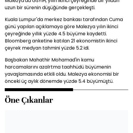
Malezya'da GSYİH, yılın ikinci çeyreğinde bir yıldan
uzun bir sürenin düşüğünde gerçekleşti.
Kuala Lumpur'da merkez bankası tarafından Cuma
günü yapılan açıklamaya göre Malezya yılın ikinci
çeyreğinde yıllık yüzde 4.5 büyüme kaydetti.
Bloomberg anketine katılan 21 ekonomistin ikinci
çeyrek medyan tahmini yüzde 5.2 idi.
Başbakan Mahathir Mohamad'in kamu
harcamalarını azalrtma taahhüdü büyümenin
yavaşlamasında etkili oldu. Malezya ekonomisi bir
önceki üç aylık dönemde yüzde 5.4 büyümüştü.
Öne Çıkanlar