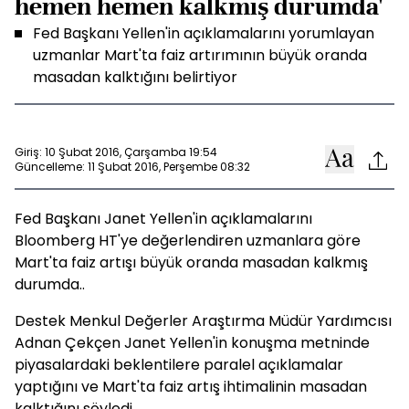
hemen hemen kalkmış durumda'
Fed Başkanı Yellen'in açıklamalarını yorumlayan
uzmanlar Mart'ta faiz artırımının büyük oranda
masadan kalktığını belirtiyor
Giriş: 10 Şubat 2016, Çarşamba 19:54
Güncelleme: 11 Şubat 2016, Perşembe 08:32
Fed Başkanı Janet Yellen'in açıklamalarını
Bloomberg HT'ye değerlendiren uzmanlara göre
Mart'ta faiz artışı büyük oranda masadan kalkmış
durumda..
Destek Menkul Değerler Araştırma Müdür Yardımcısı
Adnan Çekçen Janet Yellen'in konuşma metninde
piyasalardaki beklentilere paralel açıklamalar
yaptığını ve Mart'ta faiz artış ihtimalinin masadan
kalktığını söyledi.