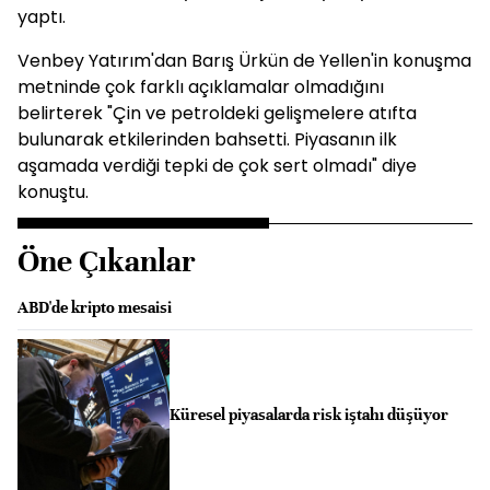
yaptı.
Venbey Yatırım'dan Barış Ürkün de Yellen'in konuşma
metninde çok farklı açıklamalar olmadığını
belirterek "Çin ve petroldeki gelişmelere atıfta
bulunarak etkilerinden bahsetti. Piyasanın ilk
aşamada verdiği tepki de çok sert olmadı" diye
konuştu.
Öne Çıkanlar
ABD'de kripto mesaisi
Küresel piyasalarda risk iştahı düşüyor