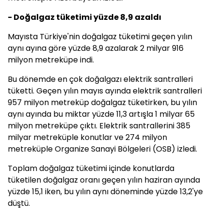
- Doğalgaz tüketimi yüzde 8,9 azaldı
Mayısta Türkiye'nin doğalgaz tüketimi geçen yılın
aynı ayına göre yüzde 8,9 azalarak 2 milyar 916
milyon metreküpe indi.
Bu dönemde en çok doğalgazı elektrik santralleri
tüketti. Geçen yılın mayıs ayında elektrik santralleri
957 milyon metreküp doğalgaz tüketirken, bu yılın
aynı ayında bu miktar yüzde 11,3 artışla 1 milyar 65
milyon metreküpe çıktı. Elektrik santrallerini 385
milyar metreküple konutlar ve 274 milyon
metreküple Organize Sanayi Bölgeleri (OSB) izledi.
Toplam doğalgaz tüketimi içinde konutlarda
tüketilen doğalgaz oranı geçen yılın haziran ayında
yüzde 15,1 iken, bu yılın aynı döneminde yüzde 13,2'ye
düştü.