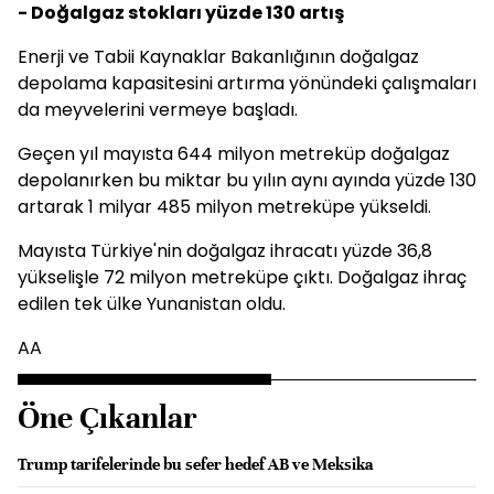
- Doğalgaz stokları yüzde 130 artış
Enerji ve Tabii Kaynaklar Bakanlığının doğalgaz
depolama kapasitesini artırma yönündeki çalışmaları
da meyvelerini vermeye başladı.
Geçen yıl mayısta 644 milyon metreküp doğalgaz
depolanırken bu miktar bu yılın aynı ayında yüzde 130
artarak 1 milyar 485 milyon metreküpe yükseldi.
Mayısta Türkiye'nin doğalgaz ihracatı yüzde 36,8
yükselişle 72 milyon metreküpe çıktı. Doğalgaz ihraç
edilen tek ülke Yunanistan oldu.
AA
Öne Çıkanlar
Trump tarifelerinde bu sefer hedef AB ve Meksika