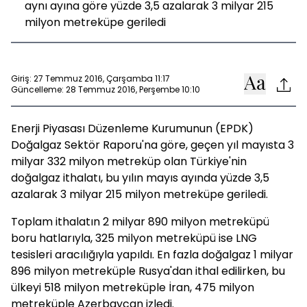
aynı ayına göre yüzde 3,5 azalarak 3 milyar 215
milyon metreküpe geriledi
Giriş: 27 Temmuz 2016, Çarşamba 11:17
Güncelleme: 28 Temmuz 2016, Perşembe 10:10
Enerji Piyasası Düzenleme Kurumunun (EPDK)
Doğalgaz Sektör Raporu'na göre, geçen yıl mayısta 3
milyar 332 milyon metreküp olan Türkiye'nin
doğalgaz ithalatı, bu yılın mayıs ayında yüzde 3,5
azalarak 3 milyar 215 milyon metreküpe geriledi.
Toplam ithalatın 2 milyar 890 milyon metreküpü
boru hatlarıyla, 325 milyon metreküpü ise LNG
tesisleri aracılığıyla yapıldı. En fazla doğalgaz 1 milyar
896 milyon metreküple Rusya'dan ithal edilirken, bu
ülkeyi 518 milyon metreküple İran, 475 milyon
metreküple Azerbaycan izledi.