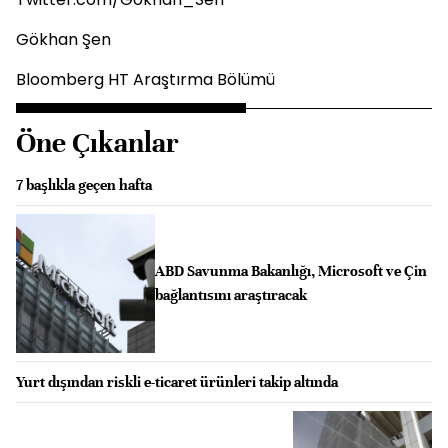
Gökhan Şen
Bloomberg HT Araştırma Bölümü
Öne Çıkanlar
7 başlıkla geçen hafta
ABD Savunma Bakanlığı, Microsoft ve Çin
bağlantısını araştıracak
Yurt dışından riskli e-ticaret ürünleri takip altında