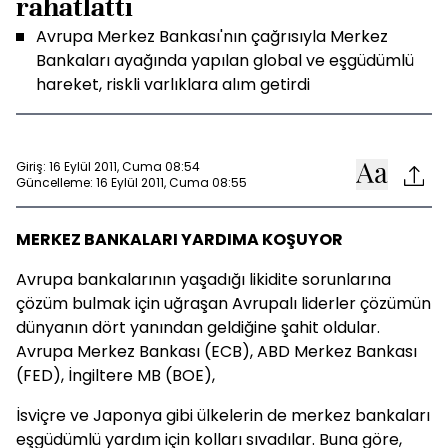
rahatlattı
Avrupa Merkez Bankası'nın çağrısıyla Merkez
Bankaları ayağında yapılan global ve eşgüdümlü
hareket, riskli varlıklara alım getirdi
Giriş: 16 Eylül 2011, Cuma 08:54
Güncelleme: 16 Eylül 2011, Cuma 08:55
MERKEZ BANKALARI YARDIMA KOŞUYOR
Avrupa bankalarının yaşadığı likidite sorunlarına
çözüm bulmak için uğraşan Avrupalı liderler çözümün
dünyanın dört yanından geldiğine şahit oldular.
Avrupa Merkez Bankası (ECB), ABD Merkez Bankası
(FED), İngiltere MB (BOE),
İsviçre ve Japonya gibi ülkelerin de merkez bankaları
eşgüdümlü yardım için kolları sıvadılar. Buna göre,