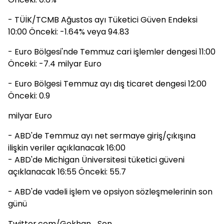
- TÜİK/TCMB Ağustos ayı Tüketici Güven Endeksi
10:00 Önceki: -1.64% veya 94.83
- Euro Bölgesi'nde Temmuz cari işlemler dengesi 11:00
Önceki: -7.4 milyar Euro
- Euro Bölgesi Temmuz ayı dış ticaret dengesi 12:00
Önceki: 0.9
milyar Euro
- ABD'de Temmuz ayı net sermaye giriş/çıkışına
ilişkin veriler açıklanacak 16:00
- ABD'de Michigan Üniversitesi tüketici güveni
açıklanacak 16:55 Önceki: 55.7
- ABD'de vadeli işlem ve opsiyon sözleşmelerinin son
günü
Twitter.com/Gokhan_Sen