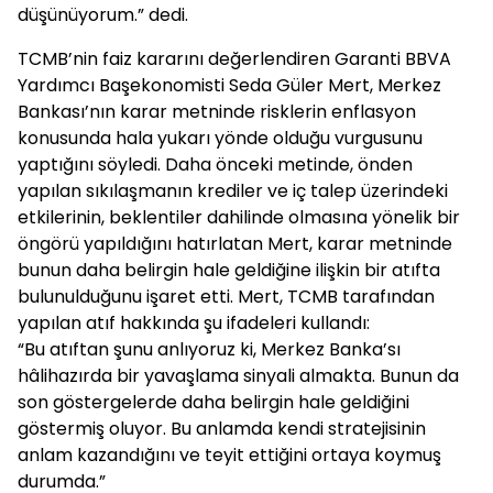
düşünüyorum.” dedi.
TCMB’nin faiz kararını değerlendiren Garanti BBVA
Yardımcı Başekonomisti Seda Güler Mert, Merkez
Bankası’nın karar metninde risklerin enflasyon
konusunda hala yukarı yönde olduğu vurgusunu
yaptığını söyledi. Daha önceki metinde, önden
yapılan sıkılaşmanın krediler ve iç talep üzerindeki
etkilerinin, beklentiler dahilinde olmasına yönelik bir
öngörü yapıldığını hatırlatan Mert, karar metninde
bunun daha belirgin hale geldiğine ilişkin bir atıfta
bulunulduğunu işaret etti. Mert, TCMB tarafından
yapılan atıf hakkında şu ifadeleri kullandı:
“Bu atıftan şunu anlıyoruz ki, Merkez Banka’sı
hâlihazırda bir yavaşlama sinyali almakta. Bunun da
son göstergelerde daha belirgin hale geldiğini
göstermiş oluyor. Bu anlamda kendi stratejisinin
anlam kazandığını ve teyit ettiğini ortaya koymuş
durumda.”