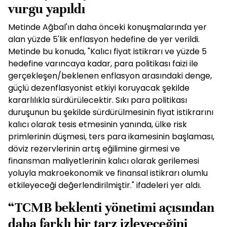
vurgu yapıldı
Metinde Ağbal'ın daha önceki konuşmalarında yer
alan yüzde 5'lik enflasyon hedefine de yer verildi.
Metinde bu konuda, "Kalıcı fiyat istikrarı ve yüzde 5
hedefine varıncaya kadar, para politikası faizi ile
gerçekleşen/beklenen enflasyon arasındaki denge,
güçlü dezenflasyonist etkiyi koruyacak şekilde
kararlılıkla sürdürülecektir. Sıkı para politikası
duruşunun bu şekilde sürdürülmesinin fiyat istikrarını
kalıcı olarak tesis etmesinin yanında, ülke risk
primlerinin düşmesi, ters para ikamesinin başlaması,
döviz rezervlerinin artış eğilimine girmesi ve
finansman maliyetlerinin kalıcı olarak gerilemesi
yoluyla makroekonomik ve finansal istikrarı olumlu
etkileyeceği değerlendirilmiştir." ifadeleri yer aldı.
“TCMB beklenti yönetimi açısından
daha farklı bir tarz izleyeceğini