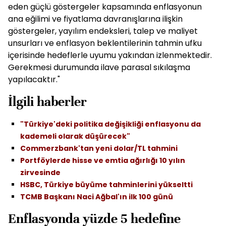
eden güçlü göstergeler kapsamında enflasyonun
ana eğilimi ve fiyatlama davranışlarına ilişkin
göstergeler, yayılım endeksleri, talep ve maliyet
unsurları ve enflasyon beklentilerinin tahmin ufku
içerisinde hedeflerle uyumu yakından izlenmektedir.
Gerekmesi durumunda ilave parasal sıkılaşma
yapılacaktır."
İlgili haberler
"Türkiye'deki politika değişikliği enflasyonu da
kademeli olarak düşürecek"
Commerzbank'tan yeni dolar/TL tahmini
Portföylerde hisse ve emtia ağırlığı 10 yılın
zirvesinde
HSBC, Türkiye büyüme tahminlerini yükseltti
TCMB Başkanı Naci Ağbal'ın ilk 100 günü
Enflasyonda yüzde 5 hedefine