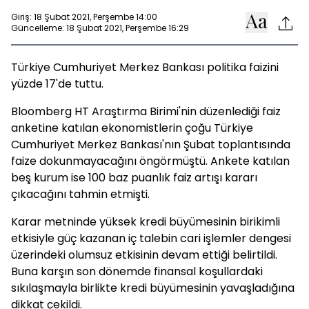
Giriş: 18 Şubat 2021, Perşembe 14:00
Güncelleme: 18 Şubat 2021, Perşembe 16:29
Türkiye Cumhuriyet Merkez Bankası politika faizini
yüzde 17'de tuttu.
Bloomberg HT Araştırma Birimi'nin düzenlediği faiz
anketine katılan ekonomistlerin çoğu Türkiye
Cumhuriyet Merkez Bankası'nın Şubat toplantısında
faize dokunmayacağını öngörmüştü. Ankete katılan
beş kurum ise 100 baz puanlık faiz artışı kararı
çıkacağını tahmin etmişti.
Karar metninde yüksek kredi büyümesinin birikimli
etkisiyle güç kazanan iç talebin cari işlemler dengesi
üzerindeki olumsuz etkisinin devam ettiği belirtildi.
Buna karşın son dönemde finansal koşullardaki
sıkılaşmayla birlikte kredi büyümesinin yavaşladığına
dikkat çekildi.