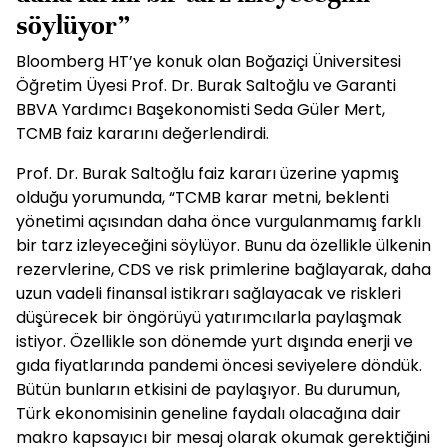
söylüyor”
Bloomberg HT’ye konuk olan Boğaziçi Üniversitesi
Öğretim Üyesi Prof. Dr. Burak Saltoğlu ve Garanti
BBVA Yardımcı Başekonomisti Seda Güler Mert,
TCMB faiz kararını değerlendirdi.
Prof. Dr. Burak Saltoğlu faiz kararı üzerine yapmış
olduğu yorumunda, “TCMB karar metni, beklenti
yönetimi açısından daha önce vurgulanmamış farklı
bir tarz izleyeceğini söylüyor. Bunu da özellikle ülkenin
rezervlerine, CDS ve risk primlerine bağlayarak, daha
uzun vadeli finansal istikrarı sağlayacak ve riskleri
düşürecek bir öngörüyü yatırımcılarla paylaşmak
istiyor. Özellikle son dönemde yurt dışında enerji ve
gıda fiyatlarında pandemi öncesi seviyelere döndük.
Bütün bunların etkisini de paylaşıyor. Bu durumun,
Türk ekonomisinin geneline faydalı olacağına dair
makro kapsayıcı bir mesaj olarak okumak gerektiğini