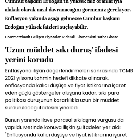
Cumhurbaşkanı Erdoğan’ın yüksek faiz oranlarıyla
alakalı olarak nasıl davranacağını görmemiz gerekiyor.
Enflasyon yakında aşağı gelmezse Cumhurbaşkanı
Erdoğan yüksek faizleri suçlayabilir.
Commerzbank Gelişen Piyasalar Kıdemli Ekonomisti Tatha Ghose
'Uzun müddet sıkı duruş' ifadesi
yerini korudu
Enflasyona ilişkin değerlendirmeleri sonrasında TCMB
2021 yılsonu tahmin hedefi dikkate alınarak,
enflasyonda kalıcı düşüşe ve fiyat istikrarına işaret
eden güçlü göstergeler oluşana kadar, sıkı para
politikası duruşunun kararlılıkla uzun bir müddet
sürdürüleceği ifadesini yineledi.
Bunun yanında ilave parasal sıkılaşma vurgusu da
yapıldı. Metinde konuya ilişkin şu ifadeler yer aldı:
"Enflasyonda kalıcı düşüşe ve fiyat istikrarına işaret