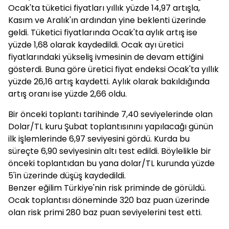
Ocak'ta tüketici fiyatları yıllık yüzde 14,97 artışla,
Kasım ve Aralık'ın ardından yine beklenti üzerinde
geldi. Tüketici fiyatlarında Ocak'ta aylık artış ise
yüzde 1,68 olarak kaydedildi. Ocak ayı üretici
fiyatlarındaki yükseliş ivmesinin de devam ettiğini
gösterdi. Buna göre üretici fiyat endeksi Ocak'ta yıllık
yüzde 26,16 artış kaydetti. Aylık olarak bakıldığında
artış oranı ise yüzde 2,66 oldu.
Bir önceki toplantı tarihinde 7,40 seviyelerinde olan
Dolar/TL
kuru Şubat toplantısınını yapılacağı günün
ilk işlemlerinde 6,97 seviyesini gördü. Kurda bu
süreçte 6,90 seviyesinin altı test edildi. Böylelikle bir
önceki toplantıdan bu yana dolar/TL kurunda yüzde
5'in üzerinde düşüş kaydedildi.
Benzer eğilim Türkiye'nin risk priminde de görüldü.
Ocak toplantısı döneminde 320 baz puan üzerinde
olan risk primi 280 baz puan seviyelerini test etti.