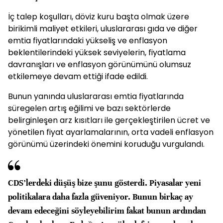
İç talep koşulları, döviz kuru başta olmak üzere
birikimli maliyet etkileri, uluslararası gıda ve diğer
emtia fiyatlarındaki yükseliş ve enflasyon
beklentilerindeki yüksek seviyelerin, fiyatlama
davranışları ve enflasyon görünümünü olumsuz
etkilemeye devam ettiği ifade edildi.
Bunun yanında uluslararası emtia fiyatlarında
süregelen artış eğilimi ve bazı sektörlerde
belirginleşen arz kısıtları ile gerçekleştirilen ücret ve
yönetilen fiyat ayarlamalarının, orta vadeli enflasyon
görünümü üzerindeki önemini koruduğu vurgulandı.
CDS’lerdeki düşüş bize şunu gösterdi. Piyasalar yeni
politikalara daha fazla güveniyor. Bunun birkaç ay
devam edeceğini söyleyebilirim fakat bunun ardından