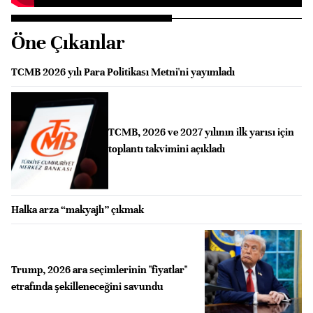
Öne Çıkanlar
TCMB 2026 yılı Para Politikası Metni'ni yayımladı
TCMB, 2026 ve 2027 yılının ilk yarısı için
toplantı takvimini açıkladı
Halka arza “makyajlı” çıkmak
Trump, 2026 ara seçimlerinin "fiyatlar"
etrafında şekilleneceğini savundu