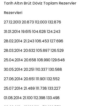
Tarih Altın Brüt Döviz Toplam Rezervler
Rezervleri
27.12.2013 20.873 112.003 132.876
31.01.2014 19.615 104.628 124.243
28.02.2014 21.243 106.453 127.696
28.03.2014 20.632 105.897 126.529
25.04.2014 20.658 108.990 129.648
30.05.2014 20.251 110.337 130.588
27.06.2014 20.651 111.901 132.552
25.07.2014 21.489 111.738 133.227
01.08.2014 21.100 112.398 133.498