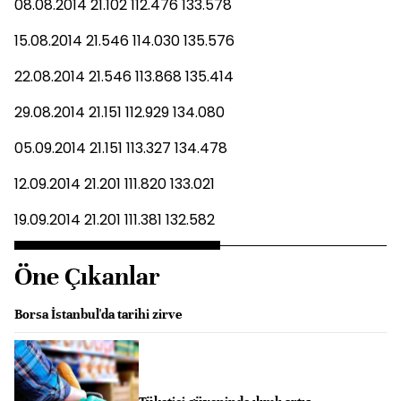
08.08.2014 21.102 112.476 133.578
15.08.2014 21.546 114.030 135.576
22.08.2014 21.546 113.868 135.414
29.08.2014 21.151 112.929 134.080
05.09.2014 21.151 113.327 134.478
12.09.2014 21.201 111.820 133.021
19.09.2014 21.201 111.381 132.582
Öne Çıkanlar
Borsa İstanbul'da tarihi zirve