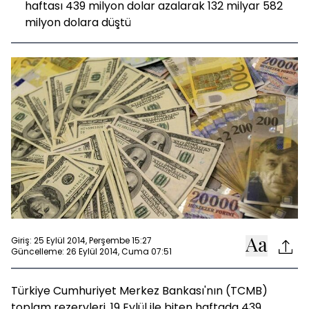
haftası 439 milyon dolar azalarak 132 milyar 582
milyon dolara düştü
Giriş: 25 Eylül 2014, Perşembe 15:27
Güncelleme: 26 Eylül 2014, Cuma 07:51
Türkiye Cumhuriyet Merkez Bankası'nın (TCMB)
toplam rezervleri, 19 Eylül ile biten haftada 439