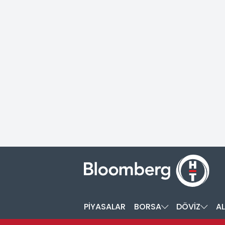
PİYASALAR
BORSA
DÖVİZ
AL