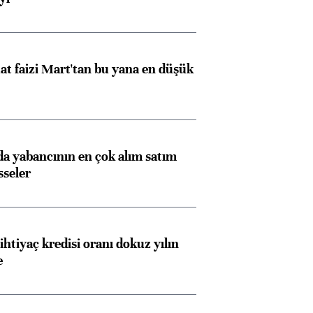
t faizi Mart'tan bu yana en düşük
 yabancının en çok alım satım
sseler
ihtiyaç kredisi oranı dokuz yılın
e