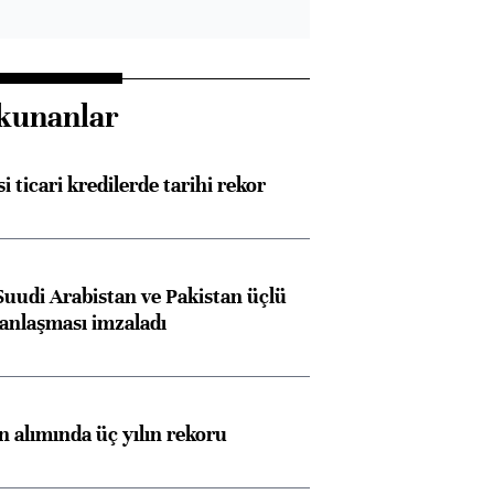
kunanlar
i ticari kredilerde tarihi rekor
Suudi Arabistan ve Pakistan üçlü
anlaşması imzaladı
ın alımında üç yılın rekoru