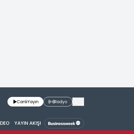
Canlı
Yayın
Radyo
İDEO
YAYIN AKIŞI