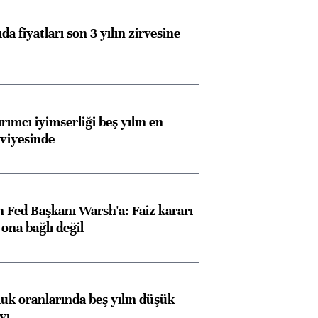
da fiyatları son 3 yılın zirvesine
rımcı iyimserliği beş yılın en
viyesinde
 Fed Başkanı Warsh'a: Faiz kararı
na bağlı değil
luk oranlarında beş yılın düşük
yı