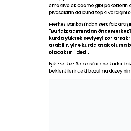
emekliye ek ödeme gibi paketlerin e
piyasaların da buna tepki verdiğini s
Merkez Bankası'ndan sert faiz artışın
"Bu faiz adımından önce Merkez'i
kurda yüksek seviyeyi zorlarsak;
atabilir, yine kurda atak olursa 
olacaktır." dedi.
Işık Merkez Bankası'nın ne kadar fai
beklentilerindeki bozulma düzeyinin 