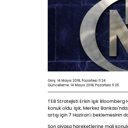
Giriş: 14 Mayıs 2018, Pazartesi 11:24
Güncelleme: 14 Mayıs 2018, Pazartesi 11:25
TEB Stratejisti Erkin Işık Bloomberg
konuk oldu. Işık, Merkez Bankası'ndan
artışı için 7 Haziran'ı beklemesinin
Son piyasa hareketlerine mali konular