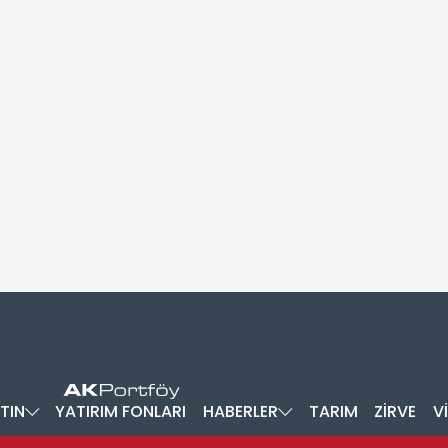
TIN
YATIRIM FONLARI
HABERLER
TARIM
ZİRVE
V