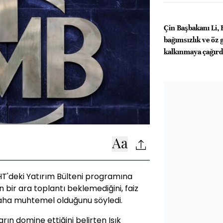
Çin Başbakanı Li, 
bağımsızlık ve öz
kalkınmaya çağırd
 HT'deki Yatırım Bülteni programına
 bir ara toplantı beklemediğini, faiz
 daha muhtemel olduğunu söyledi.
ın domine ettiğini belirten Işık