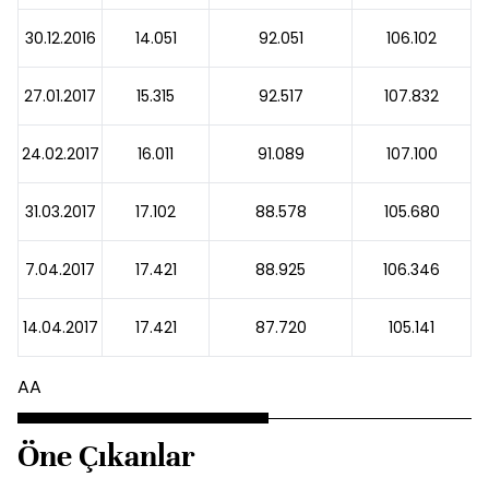
30.12.2016
14.051
92.051
106.102
27.01.2017
15.315
92.517
107.832
24.02.2017
16.011
91.089
107.100
31.03.2017
17.102
88.578
105.680
7.04.2017
17.421
88.925
106.346
14.04.2017
17.421
87.720
105.141
AA
Öne Çıkanlar