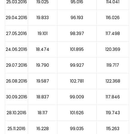
25.03.2016
19.025
95.016
114.041
29.04.2016
19.833
96.193
116.026
27.05.2016
19.101
98.397
117.498
24.06.2016
18.474
101.895
120.369
29.07.2016
19.790
99.927
119.717
26.08.2016
19.587
102.781
122.368
30.09.2016
18.837
99.009
117.846
28.10.2016
18.117
101.626
119.743
25.11.2016
16.228
99.035
115.263