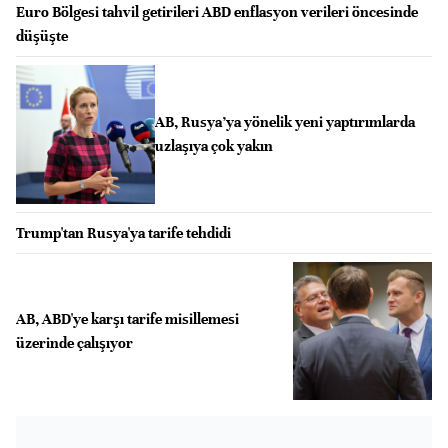
Euro Bölgesi tahvil getirileri ABD enflasyon verileri öncesinde
düşüşte
AB, Rusya’ya yönelik yeni yaptırımlarda
uzlaşıya çok yakın
Trump'tan Rusya'ya tarife tehdidi
AB, ABD'ye karşı tarife misillemesi
üzerinde çalışıyor