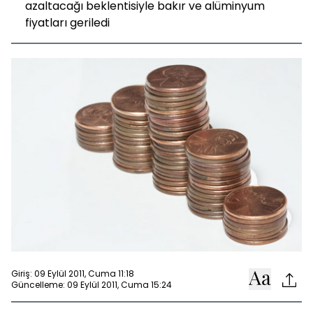
azaltacağı beklentisiyle bakır ve alüminyum
fiyatları geriledi
Giriş: 09 Eylül 2011, Cuma 11:18
Güncelleme: 09 Eylül 2011, Cuma 15:24