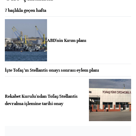
7 başlıkla geçen hafta
ABD'nin Kırım planı
İşte Tofaş’ın Stellantis onayı sonrası eylem planı
Rekabet Kurulu'ndan Tofaş/Stellantis
devralma işlemine tarihi onay