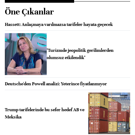
Öne Çıkanlar
Hassett: Anlaşmaya varılmazsa tarifeler hayata geçecek
"Turizmde jeopolitik gerilimlerden
olumsuz etkilendik"
Deutsche'den Powell analizi: Yeterince fiyatlanmıyor
Trump tarifelerinde bu sefer hedef AB ve
Meksika