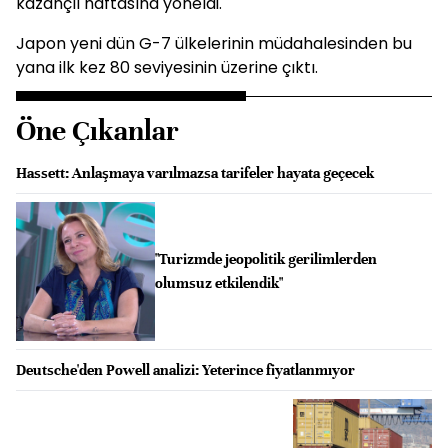
kazançlı haftasına yöneldi.
Japon yeni dün G-7 ülkelerinin müdahalesinden bu
yana ilk kez 80 seviyesinin üzerine çıktı.
Öne Çıkanlar
Hassett: Anlaşmaya varılmazsa tarifeler hayata geçecek
"Turizmde jeopolitik gerilimlerden
olumsuz etkilendik"
Deutsche'den Powell analizi: Yeterince fiyatlanmıyor