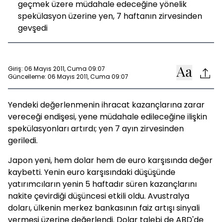
geçmek üzere müdahale edeceğine yönelik
spekülasyon üzerine yen, 7 haftanın zirvesinden
gevşedi
Giriş: 06 Mayıs 2011, Cuma 09:07
Güncelleme: 06 Mayıs 2011, Cuma 09:07
Yendeki değerlenmenin ihracat kazançlarına zarar
vereceği endişesi, yene müdahale edileceğine ilişkin
spekülasyonları artırdı; yen 7 ayın zirvesinden
geriledi.
Japon yeni, hem dolar hem de euro karşısında değer
kaybetti. Yenin euro karşısındaki düşüşünde
yatırımcıların yenin 5 haftadır süren kazançlarını
nakite çevirdiği düşüncesi etkili oldu. Avustralya
doları, ülkenin merkez bankasının faiz artışı sinyali
vermesi üzerine değerlendi. Dolar talebi de ABD'de