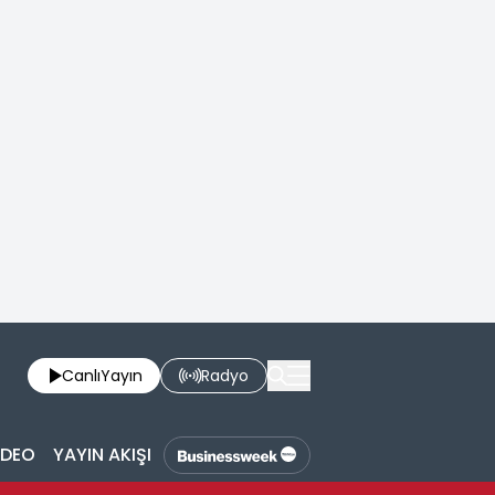
Canlı
Yayın
Radyo
İDEO
YAYIN AKIŞI