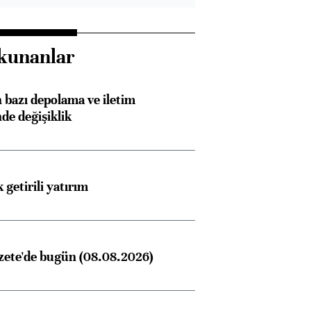
kunanlar
bazı depolama ve iletim
nde değişiklik
 getirili yatırım
zete'de bugün (08.08.2026)