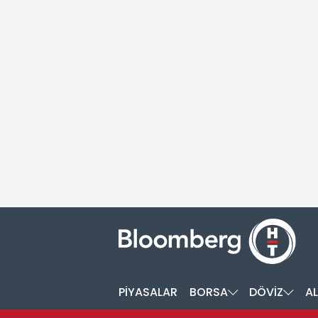
PİYASALAR
BORSA
DÖVİZ
AL