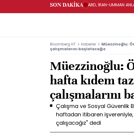
SON DAKİKA
ABD, İRAN-UMMAN ANLA
Bloomberg HT
Haberler
Müezzinoğlu: Ö
çalışmalarını başlatacağız
Müezzinoğlu: 
hafta kıdem ta
çalışmalarını b
Çalışma ve Sosyal Güvenlik 
haftadan itibaren işvereniyle,
çalışacağız" dedi