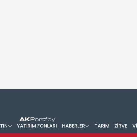
TIN
YATIRIM FONLARI
HABERLER
TARIM
ZİRVE
V