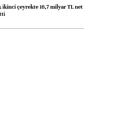
 ikinci çeyrekte 16,7 milyar TL net
tti