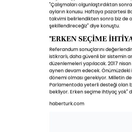
"Çalışmaları olgunlaştırdıktan so
ayların konusu. Haftaya pazartesi B
takvimi belirlendikten sonra biz de 
şekillendireceğiz" diye konuştu.
"ERKEN SEÇİME İHTİY
Referandum sonuçlarını değerlendi
istikrarlı, daha güvenli bir sistemin
düzenlemeleri yapılacak. 2017 nisan
aynen devam edecek. Önümüzdeki iki
dönemi olması gerekiyor. Milletin d
Parlamentoda yeterli desteği olan 
bekliyor. Erken seçime ihtiyaç yok" d
haberturk.com