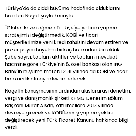
Türkiye'de de ciddi büyüme hedefinde olduklarını
belirten Nagel, şöyle konuştu:
''Global krize rağmen Türkiye'ye yatırım yapma
stratejimizi değiştirmedik. KOBİ ve ticari
müşterilerimize yeni kredi tahsisini devam ettiren ve
pazar payını büyüten birkaç bankadan biri olduk.
Şube sayısı, toplam aktifler ve toplam mevduat
hacmine göre Türkiye'nin 8. özel bankası olan ING
Bank'ın büyüme motoru 2011 yılında da KOBİ ve ticari
bankacılık olmaya devam edecek.''
Nagel'in konuşmasının ardından uluslararası denetim,
vergi ve danışmanlık şirketi KPMG Denetim Bölüm
Başkanı Murat Alsan, katılımcılara 2013 yılında
devreye girecek ve KOBİ'lerin iş yapma şeklini
değiştirecek yeni Türk Ticaret Kanunu hakkında bilgi
verdi.