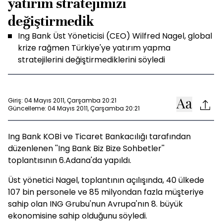
yatırım stratejimizi
değiştirmedik
Ing Bank Üst Yöneticisi (CEO) Wilfred Nagel, global
krize rağmen Türkiye'ye yatırım yapma
stratejilerini değiştirmediklerini söyledi
Giriş: 04 Mayıs 2011, Çarşamba 20:21
Güncelleme: 04 Mayıs 2011, Çarşamba 20:21
Ing Bank KOBİ ve Ticaret Bankacılığı tarafından
düzenlenen ''Ing Bank Biz Bize Sohbetler''
toplantısının 6.Adana'da yapıldı.
Üst yönetici Nagel, toplantının açılışında, 40 ülkede
107 bin personele ve 85 milyondan fazla müşteriye
sahip olan ING Grubu'nun Avrupa'nın 8. büyük
ekonomisine sahip olduğunu söyledi.