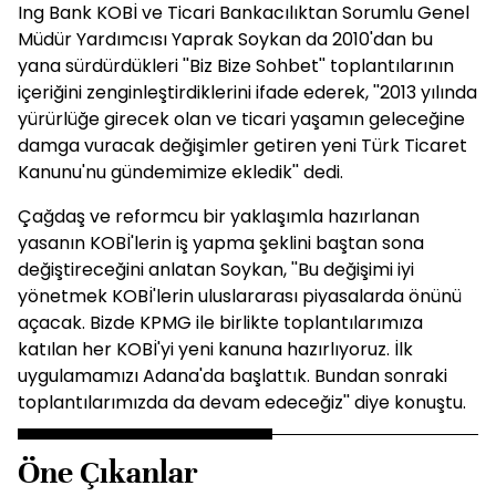
Ing Bank KOBİ ve Ticari Bankacılıktan Sorumlu Genel
Müdür Yardımcısı Yaprak Soykan da 2010'dan bu
yana sürdürdükleri ''Biz Bize Sohbet'' toplantılarının
içeriğini zenginleştirdiklerini ifade ederek, ''2013 yılında
yürürlüğe girecek olan ve ticari yaşamın geleceğine
damga vuracak değişimler getiren yeni Türk Ticaret
Kanunu'nu gündemimize ekledik'' dedi.
Çağdaş ve reformcu bir yaklaşımla hazırlanan
yasanın KOBİ'lerin iş yapma şeklini baştan sona
değiştireceğini anlatan Soykan, ''Bu değişimi iyi
yönetmek KOBİ'lerin uluslararası piyasalarda önünü
açacak. Bizde KPMG ile birlikte toplantılarımıza
katılan her KOBİ'yi yeni kanuna hazırlıyoruz. İlk
uygulamamızı Adana'da başlattık. Bundan sonraki
toplantılarımızda da devam edeceğiz'' diye konuştu.
Öne Çıkanlar