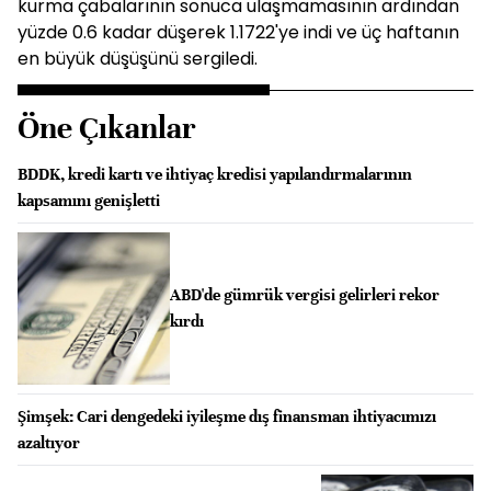
kurma çabalarının sonuca ulaşmamasının ardından
yüzde 0.6 kadar düşerek 1.1722'ye indi ve üç haftanın
en büyük düşüşünü sergiledi.
Öne Çıkanlar
BDDK, kredi kartı ve ihtiyaç kredisi yapılandırmalarının
kapsamını genişletti
ABD'de gümrük vergisi gelirleri rekor
kırdı
Şimşek: Cari dengedeki iyileşme dış finansman ihtiyacımızı
azaltıyor