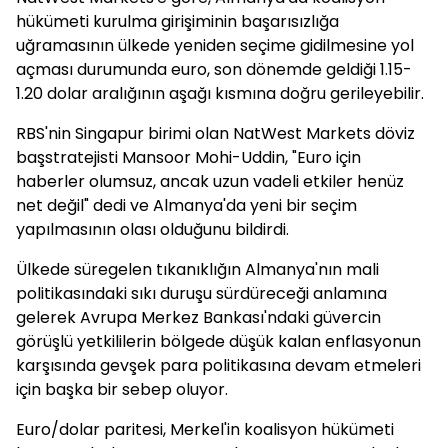
hükümeti kurulma girişiminin başarısızlığa
uğramasının ülkede yeniden seçime gidilmesine yol
açması durumunda euro, son dönemde geldiği 1.15-
1.20 dolar aralığının aşağı kısmına doğru gerileyebilir.
RBS'nin Singapur birimi olan NatWest Markets döviz
başstratejisti Mansoor Mohi-Uddin, "Euro için
haberler olumsuz, ancak uzun vadeli etkiler henüz
net değil" dedi ve Almanya'da yeni bir seçim
yapılmasının olası olduğunu bildirdi.
Ülkede süregelen tıkanıklığın Almanya'nın mali
politikasındaki sıkı duruşu sürdüreceği anlamına
gelerek Avrupa Merkez Bankası'ndaki güvercin
görüşlü yetkililerin bölgede düşük kalan enflasyonun
karşısında gevşek para politikasına devam etmeleri
için başka bir sebep oluyor.
Euro/dolar paritesi, Merkel'in koalisyon hükümeti