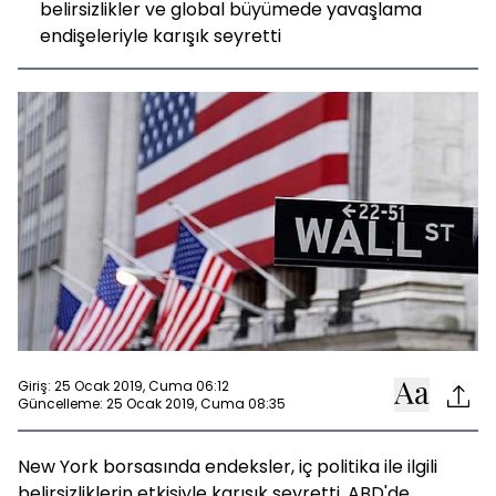
belirsizlikler ve global büyümede yavaşlama
endişeleriyle karışık seyretti
Giriş: 25 Ocak 2019, Cuma 06:12
Güncelleme: 25 Ocak 2019, Cuma 08:35
New York borsasında endeksler, iç politika ile ilgili
belirsizliklerin etkisiyle karışık seyretti. ABD'de