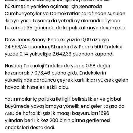
hükümetin yeniden açılması için Senatoda
Cumhuriyetçiler ve Demokratlar tarafından sunulan
iki ayrı yasa tasarısı da yeterli oy alamadı böylece
hükümet 35. gününde de kapalı kalmaya devam etti.
Dow Jones Sanayi Endeksi yüzde 0,09 azalışla
24.553,24 puandan, Standard & Poor's 500 Endeksi
yüzde 0,14 yükselişle 2.642,33 puandan kapandı.
Nasdaq Teknoloji Endeksi de yüzde 0,68 değer
kazanarak 7.073,46 puana çıktı. Endekslerin
yükselişinde dördüncü çeyrek karlılıkları yüksek gelen
havacılık hisseleri etkili oldu.
Yatırımcılar iç politika ile ilgili belirsizlikler ve global
büyümede yavaşlamaya yönelik endişeler taşısa da
ABD'de haftalık işsizlik maaşı başvuruları 1696
yılından beri ilk kez 200 binin altına gerilemesi
endeksleri destekledi.