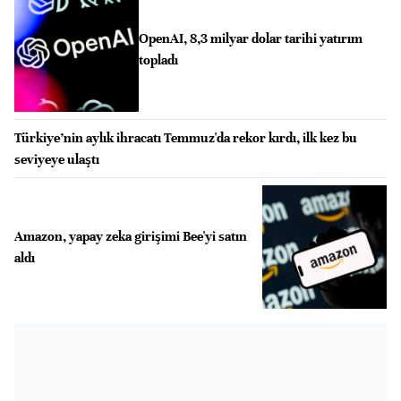
OpenAI, 8,3 milyar dolar tarihi yatırım
topladı
Türkiye’nin aylık ihracatı Temmuz'da rekor kırdı, ilk kez bu
seviyeye ulaştı
Amazon, yapay zeka girişimi Bee'yi satın
aldı