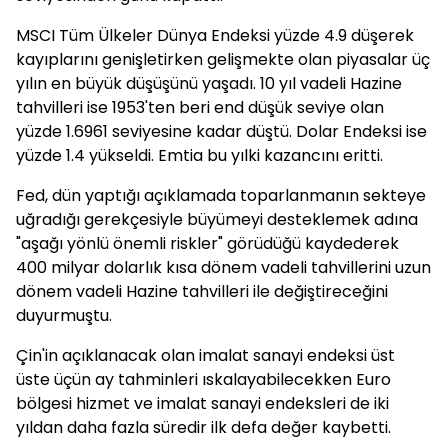
MSCI Tüm Ülkeler Dünya Endeksi yüzde 4.9 düşerek
kayıplarını genişletirken gelişmekte olan piyasalar üç
yılın en büyük düşüşünü yaşadı. 10 yıl vadeli Hazine
tahvilleri ise 1953'ten beri end düşük seviye olan
yüzde 1.6961 seviyesine kadar düştü. Dolar Endeksi ise
yüzde 1.4 yükseldi. Emtia bu yılki kazancını eritti.
Fed, dün yaptığı açıklamada toparlanmanın sekteye
uğradığı gerekçesiyle büyümeyi desteklemek adına
"aşağı yönlü önemli riskler" görüdüğü kaydederek
400 milyar dolarlık kısa dönem vadeli tahvillerini uzun
dönem vadeli Hazine tahvilleri ile değiştireceğini
duyurmuştu.
Çin'in açıklanacak olan imalat sanayi endeksi üst
üste üçün ay tahminleri ıskalayabilecekken Euro
bölgesi hizmet ve imalat sanayi endeksleri de iki
yıldan daha fazla süredir ilk defa değer kaybetti.