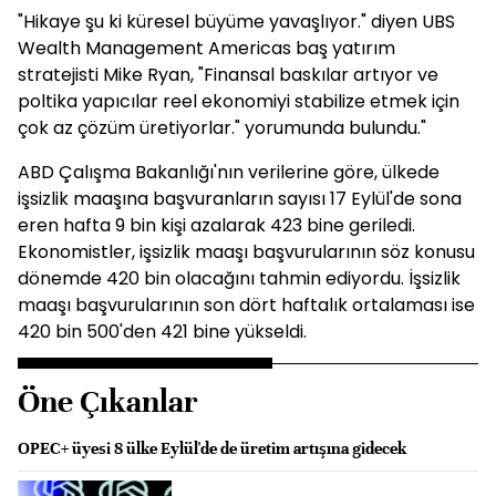
"Hikaye şu ki küresel büyüme yavaşlıyor." diyen UBS
Wealth Management Americas baş yatırım
stratejisti Mike Ryan, "Finansal baskılar artıyor ve
poltika yapıcılar reel ekonomiyi stabilize etmek için
çok az çözüm üretiyorlar." yorumunda bulundu."
ABD Çalışma Bakanlığı'nın verilerine göre, ülkede
işsizlik maaşına başvuranların sayısı 17 Eylül'de sona
eren hafta 9 bin kişi azalarak 423 bine geriledi.
Ekonomistler, işsizlik maaşı başvurularının söz konusu
dönemde 420 bin olacağını tahmin ediyordu. İşsizlik
maaşı başvurularının son dört haftalık ortalaması ise
420 bin 500'den 421 bine yükseldi.
Öne Çıkanlar
OPEC+ üyesi 8 ülke Eylül'de de üretim artışına gidecek