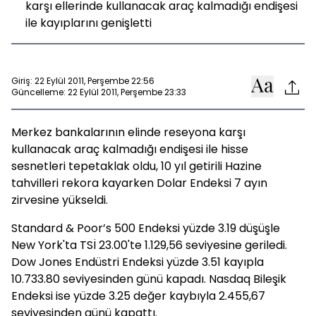
karşı ellerinde kullanacak araç kalmadığı endişesi
ile kayıplarını genişletti
Giriş: 22 Eylül 2011, Perşembe 22:56
Güncelleme: 22 Eylül 2011, Perşembe 23:33
Merkez bankalarının elinde reseyona karşı
kullanacak araç kalmadığı endişesi ile hisse
sesnetleri tepetaklak oldu, 10 yıl getirili Hazine
tahvilleri rekora kayarken Dolar Endeksi 7 ayın
zirvesine yükseldi.
Standard & Poor’s 500 Endeksi yüzde 3.19 düşüşle
New York'ta TSİ 23.00'te 1.129,56 seviyesine geriledi.
Dow Jones Endüstri Endeksi yüzde 3.51 kayıpla
10.733.80 seviyesinden günü kapadı. Nasdaq Bileşik
Endeksi ise yüzde 3.25 değer kaybıyla 2.455,67
seviyesinden günü kapattı.