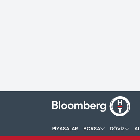
PİYASALAR
BORSA
DÖVİZ
AL