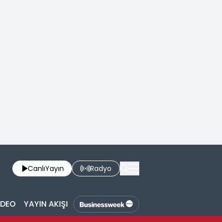
Canlı
Yayın
Radyo
İDEO
YAYIN AKIŞI