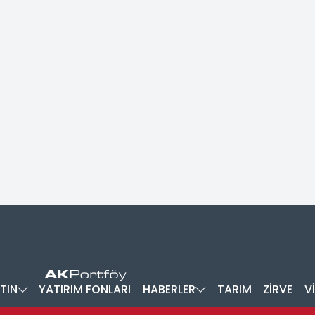
TIN
YATIRIM FONLARI
HABERLER
TARIM
ZİRVE
V