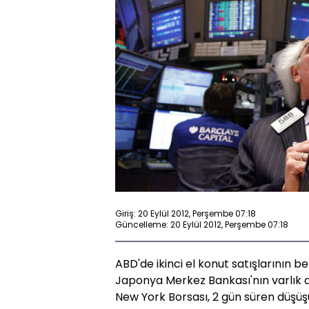
Giriş: 20 Eylül 2012, Perşembe 07:18
Güncelleme: 20 Eylül 2012, Perşembe 07:18
ABD'de ikinci el konut satışlarının b
Japonya Merkez Bankası'nın varlık 
New York Borsası, 2 gün süren düş