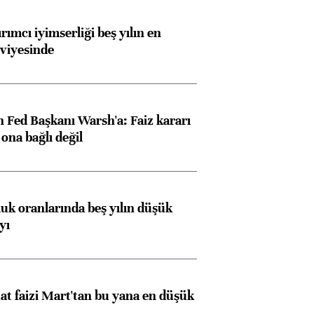
rımcı iyimserliği beş yılın en
viyesinde
 Fed Başkanı Warsh'a: Faiz kararı
na bağlı değil
luk oranlarında beş yılın düşük
yı
t faizi Mart'tan bu yana en düşük