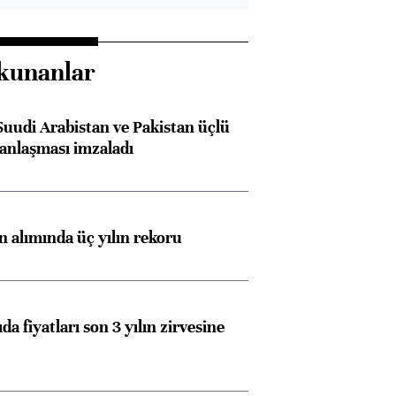
kunanlar
Suudi Arabistan ve Pakistan üçlü
anlaşması imzaladı
ın alımında üç yılın rekoru
da fiyatları son 3 yılın zirvesine