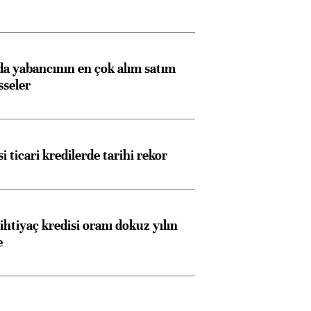
 yabancının en çok alım satım
sseler
i ticari kredilerde tarihi rekor
ihtiyaç kredisi oranı dokuz yılın
e