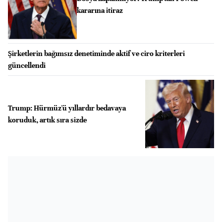
kararına itiraz
Şirketlerin bağımsız denetiminde aktif ve ciro kriterleri
güncellendi
Trump: Hürmüz'ü yıllardır bedavaya
koruduk, artık sıra sizde