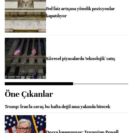
Fed faiz artışına yönelik pozisyonlar
kapatılıyor
Küresel piyasalarda 'teknolojik' satış
Öne Çıkanlar
Trump: İran'la savaş bu hafta değil ama yakında bitecek
Dosya kapanmıyor: Trump'tan Powell