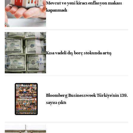
Mevcut ve yeni kiracı enflasyon makası
kapanmadı
Kısa vadeli dış borç stokunda artış
Bloomberg Businessweek Türkiye'nin 139.
sayısı çıktı