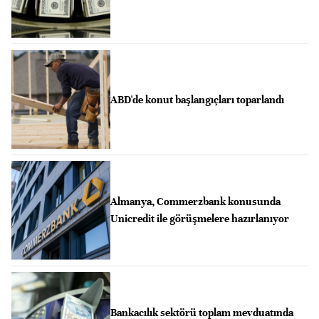
ABD'de konut başlangıçları toparlandı
Almanya, Commerzbank konusunda
Unicredit ile görüşmelere hazırlanıyor
Bankacılık sektörü toplam mevduatında