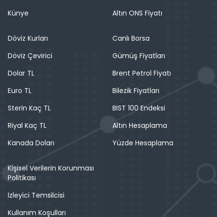
Künye
Altın ONS Fiyatı
Döviz Kurları
Canlı Borsa
Döviz Çevirici
Gümüş Fiyatları
Dolar TL
Brent Petrol Fiyatı
Euro TL
Bilezik Fiyatları
Sterin Kaç TL
BIST 100 Endeksi
Riyal Kaç TL
Altın Hesaplama
Kanada Doları
Yüzde Hesaplama
Kişisel Verilerin Korunması
Politikası
İzleyici Temsilcisi
Kullanım Koşulları