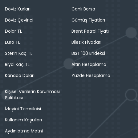
Döviz Kurları
Canlı Borsa
Döviz Çevirici
Gümüş Fiyatları
Dolar TL
Brent Petrol Fiyatı
Euro TL
Bilezik Fiyatları
Sterin Kaç TL
BIST 100 Endeksi
Riyal Kaç TL
Altın Hesaplama
Kanada Doları
Yüzde Hesaplama
Kişisel Verilerin Korunması
Politikası
İzleyici Temsilcisi
Kullanım Koşulları
Aydınlatma Metni