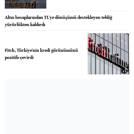
Altın hesaplarından TL'ye dönüşümü destekleyen tebliğ
yürürlükten kaldırdı
Fitch, Türkiye'nin kredi görünümünü
pozitife çevirdi