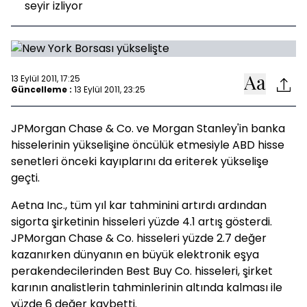
seyir izliyor
13 Eylül 2011, 17:25
Güncelleme :
13 Eylül 2011, 23:25
JPMorgan Chase & Co. ve Morgan Stanley'in banka
hisselerinin yükselişine öncülük etmesiyle ABD hisse
senetleri önceki kayıplarını da eriterek yükselişe
geçti.
Aetna Inc., tüm yıl kar tahminini artırdı ardından
sigorta şirketinin hisseleri yüzde 4.1 artış gösterdi.
JPMorgan Chase & Co. hisseleri yüzde 2.7 değer
kazanırken dünyanın en büyük elektronik eşya
perakendecilerinden Best Buy Co. hisseleri, şirket
karının analistlerin tahminlerinin altında kalması ile
yüzde 6 değer kaybetti.