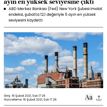
ayın en yüksek seviyesine çıktı
ABD Merkez Bankası (Fed) New York Şubesi imalat
endeksi, şubatta 12,1 değeriyle 5 ayın en yüksek
seviyesini kaydetti
Giriş: 16 Şubat 2021, Salı 17:26
Güncelleme: 16 Şubat 2021, Salı 17:26