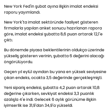
New York Fed'in şubat ayına ilişkin imalat endeksi
raporu yayımlandı.
New York'ta imalat sektöründe faaliyet gösteren
firmalarla yapılan anket sonucu hazırlanan rapora
göre, imalat endeksi şubatta 8,6 puan artarak 12,1'e
çıktı.
Bu dönemde piyasa beklentilerinin oldukça üzerinde
yükseliş gösteren verinin, şubatta 6 değerini alacağı
öngörülüyordu.
Geçen yıl eylül ayından bu yana en yüksek seviyesine
çıkan endeks, ocakta 3,5 değerinde gerçekleşmişti.
Yeni sipariş endeksi, şubatta 4,2 puan artarak 10,8
değerine çıkarken, sevkiyat endeksi 3,3 puanlık
azalışla 4'e indi. Gelecek 6 aylık görünüme ilişkin
iyimserlik ise 31,9'dan 34,9'a yükseldi.